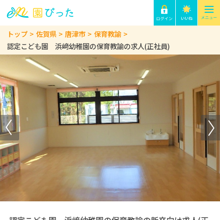
トップ
佐賀県
唐津市
保育教諭
認定こども園 浜﨑幼稚園の保育教諭の求人(正社員)
認定こども園 浜﨑幼稚園の保育教諭の新卒向け求人(正