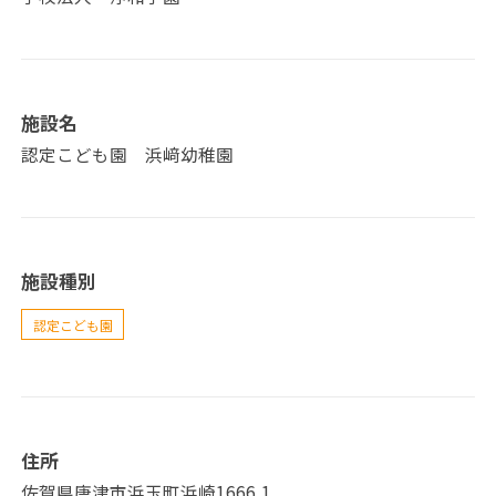
施設名
認定こども園 浜﨑幼稚園
施設種別
認定こども園
住所
佐賀県唐津市浜玉町浜崎1666₋1