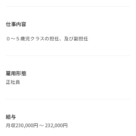
仕事内容
０～５歳児クラスの担任、及び副担任
雇用形態
正社員
給与
月収230,000円 〜 232,000円