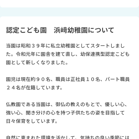
認定こども園 浜﨑幼稚園について
当園は昭和３９年に私立幼稚園としてスタートしまし
た。令和元年に園舎を建て直し、幼保連携型認定こども
園として新しくなりました。
園児は現在約９０名、職員は正社員１０名、パート職員
２４名が在籍しています。
仏教園である当園は、御仏の教えのもとで、優しい心、
強い心、聞き分けの心を持つ子供たちの姿を目指して
日々保育をしています。
自然に恵まれた環境を活かして、気持ちの良い季節には