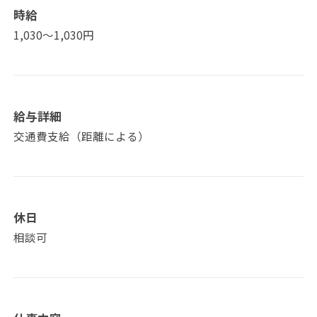
時給
1,030〜1,030円
給与詳細
交通費支給（距離による）
休日
相談可