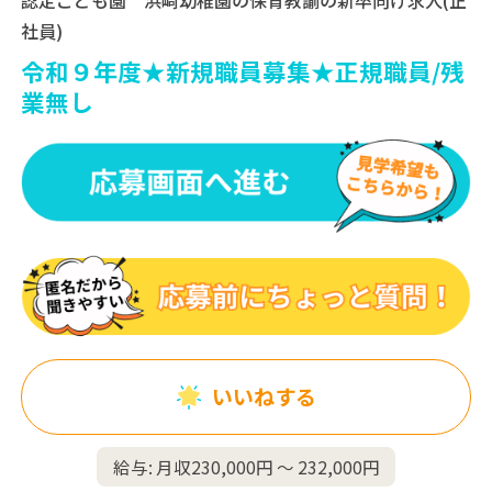
社員)
令和９年度★新規職員募集★正規職員/残
業無し
いいねする
給与: 月収230,000円 〜 232,000円