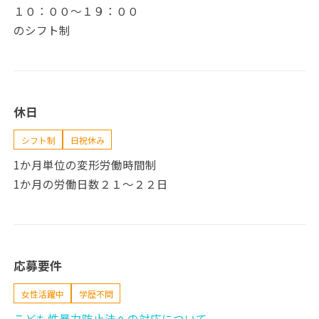
１０：００～１９：００
のシフト制
休日
シフト制
日祝休み
1か月単位の変形労働時間制
1か月の労働日数２１～２２日
応募要件
女性活躍中
学歴不問
こども性暴力防止法への対応について