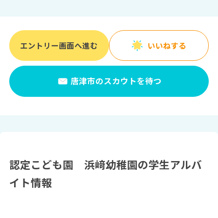
エントリー画面へ進む
いいねする
唐津市のスカウトを待つ
認定こども園 浜﨑幼稚園の学生アルバ
イト情報