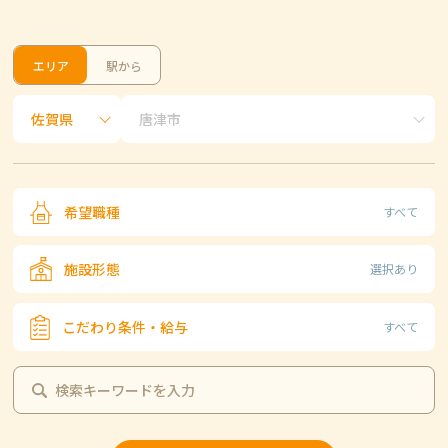
エリア
駅から
希望職種
すべて
施設形態
選択あり
こだわり条件・給与
すべて