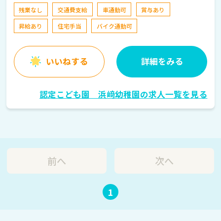
残業なし
交通費支給
車通勤可
賞与あり
昇給あり
住宅手当
バイク通勤可
いいねする
詳細をみる
認定こども園 浜﨑幼稚園の求人一覧を見る
前へ
次へ
1