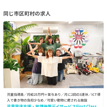
同じ市区町村の求人
保育士／月給万円＋賞与あり／保護者との連絡は社用LINEで
OK！/大人気！月に2回の3連休★/動物たちに癒される職場
児童発達支援・放課後等デイサービスFirst Class