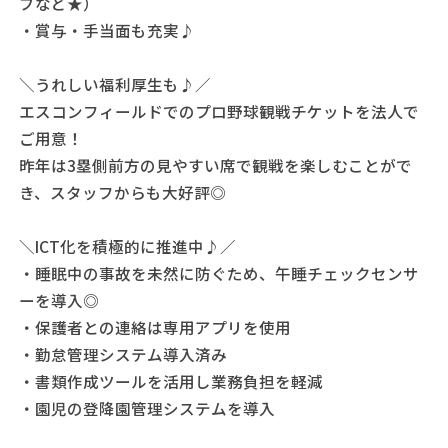
ブなど★）
・賞与・手当面も充実♪
＼うれしい福利厚生も♪／
エスコンフィールドでのプロ野球観戦チケットを法人で
ご用意！
昨年は3塁側前方の見やすい席で観戦を楽しむことがで
き、スタッフからも大好評◎
＼ICT化を積極的に推進中♪／
・睡眠中の事故を未然に防ぐため、午睡チェックセンサ
ーを導入◎
・保護者との連絡は専用アプリを使用
・勤怠管理システム導入済み
・書類作成ツールを活用し業務負担を軽減
・園児の登降園管理システムを導入