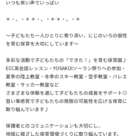
いつも笑い声でいっぱい
＊・。・＊ ＊・。・＊ ＊・。・＊
～子どもたち一人ひとりに寄り添い、にじのいろの個性
を育む保育を大切にしています～
多彩な活動で子どもたちの「できた！」を育む保育園♪
ECC英会話レッスン・YOSAKOIソーラン祭りへの参加・
夏季の陸上教室・冬季のスキー教室・空手教室・バレエ
教室・サッカー教室など
さまざまな体験を通して子どもたちの成長をサポート◎
習い事感覚で子どもたちの無限の可能性を広げる保育に
取り組んでいます♪
保護者とのコミュニケーションも大切にし、
地域に根ざした保育環境づくりに取り組んでいます。