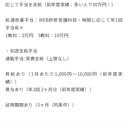
応じて手当を支給（前年度実績：多い人で30万円！）
処遇改善手当：WEB研修受講科目・時間に応じて年1回
手当有＊
1教科：2万円 5教科：10万円
・別途支給手当
通勤手当: 実費支給（上限なし）
昇給あり（1月あたり1,000円～10,000円（前年度実
績））
賞与あり（年2回 2ヶ月分（前年度実績））
試用期間あり（3ヶ月（同条件））