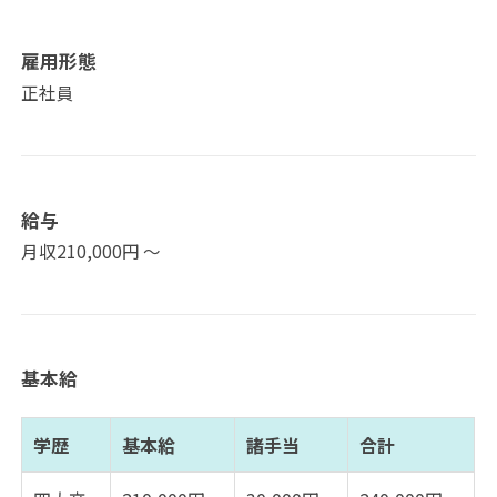
雇用形態
正社員
給与
月収210,000円 〜
基本給
学歴
基本給
諸手当
合計