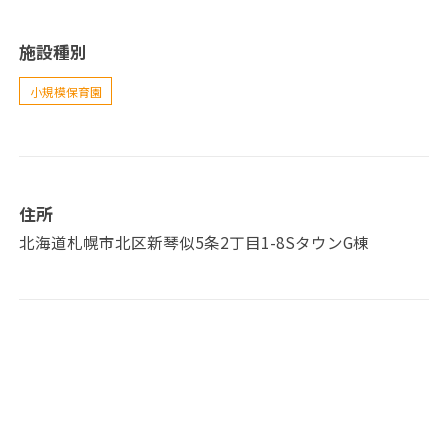
施設種別
小規模保育園
住所
北海道札幌市北区新琴似5条2丁目1-8SタウンG棟