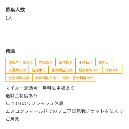
募集人数
1人
待遇
高給与・高収入
昇給あり
賞与あり
車通勤可
駅チカ
交通費支給
住宅手当
福利厚生充実
残業手当あり
研修あり
社会保険完備
有給消化率高
育休・産休制度あり
マイカー通勤可 無料駐車場あり
退職金制度あり
年に3日のリフレッシュ休暇
エスコンフィールドでのプロ野球観戦チケットを法人で
ご用意