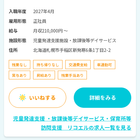
2027年4月
入職年度
正社員
雇用形態
月収210,000円 〜
給与
児童発達支援施設・放課後等デイサービス
施設形態
北海道札幌市手稲区新発寒6条1丁目2-2
住所
残業なし
持ち帰りなし
交通費支給
車通勤可
賞与あり
昇給あり
残業手当あり
いいねする
詳細をみる
児童発達支援 ・放課後等デイサービス・保育所等
訪問支援 リコエルの求人一覧を見る