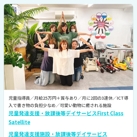
児童指導員／月給25万円＋賞与あり／月に2回の3連休／ICT導
入で書き物の負担少なめ／可愛い動物に癒される施設
児童発達支援・放課後等デイサービスFirst Class
Satellite
児童発達支援施設・放課後等デイサービス