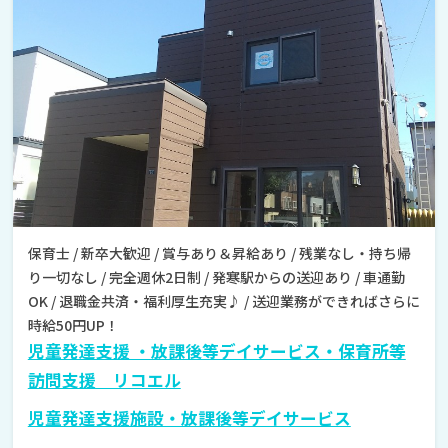
保育士 / 新卒大歓迎 / 賞与あり＆昇給あり / 残業なし・持ち帰
り一切なし / 完全週休2日制 / 発寒駅からの送迎あり / 車通勤
OK / 退職金共済・福利厚生充実♪ / 送迎業務ができればさらに
時給50円UP！
児童発達支援 ・放課後等デイサービス・保育所等
訪問支援 リコエル
児童発達支援施設・放課後等デイサービス