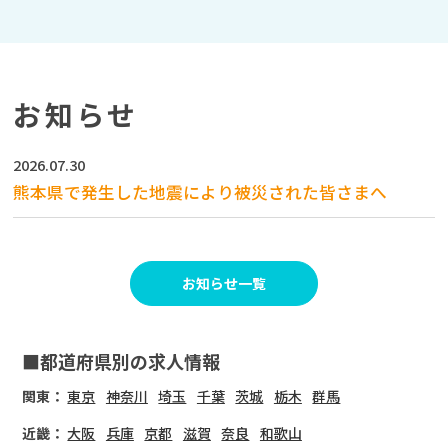
お知らせ
2026.07.30
熊本県で発生した地震により被災された皆さまへ
お知らせ一覧
■都道府県別の求人情報
関東：
東京
神奈川
埼玉
千葉
茨城
栃木
群馬
近畿：
大阪
兵庫
京都
滋賀
奈良
和歌山