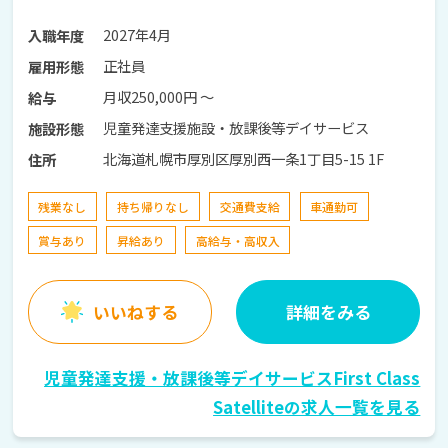
2027年4月
入職年度
正社員
雇用形態
月収250,000円 〜
給与
児童発達支援施設・放課後等デイサービス
施設形態
北海道札幌市厚別区厚別西一条1丁目5-15 1F
住所
残業なし
持ち帰りなし
交通費支給
車通勤可
賞与あり
昇給あり
高給与・高収入
いいねする
詳細をみる
児童発達支援・放課後等デイサービスFirst Class
Satelliteの求人一覧を見る