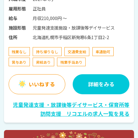
正社員
雇用形態
月収210,000円 〜
給与
児童発達支援施設・放課後等デイサービス
施設形態
北海道札幌市手稲区新発寒6条1丁目2-2
住所
残業なし
持ち帰りなし
交通費支給
車通勤可
賞与あり
昇給あり
残業手当あり
いいねする
詳細をみる
児童発達支援 ・放課後等デイサービス・保育所等
訪問支援 リコエルの求人一覧を見る