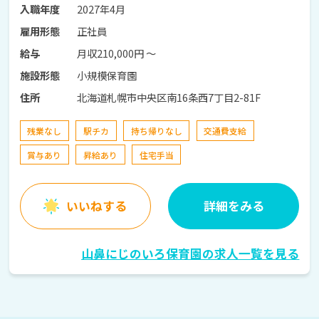
2027年4月
入職年度
正社員
雇用形態
月収210,000円 〜
給与
小規模保育園
施設形態
北海道札幌市中央区南16条西7丁目2-81F
住所
残業なし
駅チカ
持ち帰りなし
交通費支給
賞与あり
昇給あり
住宅手当
いいねする
詳細をみる
山鼻にじのいろ保育園の求人一覧を見る