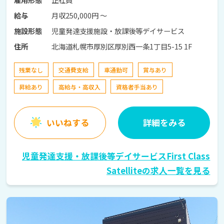
月収250,000円 〜
給与
児童発達支援施設・放課後等デイサービス
施設形態
北海道札幌市厚別区厚別西一条1丁目5-15 1F
住所
残業なし
交通費支給
車通勤可
賞与あり
昇給あり
高給与・高収入
資格者手当あり
いいねする
詳細をみる
児童発達支援・放課後等デイサービスFirst Class
Satelliteの求人一覧を見る