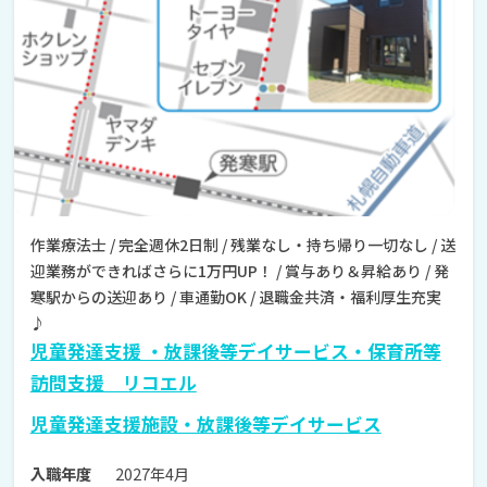
作業療法士 / 完全週休2日制 / 残業なし・持ち帰り一切なし / 送
迎業務ができればさらに1万円UP！ / 賞与あり＆昇給あり / 発
寒駅からの送迎あり / 車通勤OK / 退職金共済・福利厚生充実
♪
児童発達支援 ・放課後等デイサービス・保育所等
訪問支援 リコエル
児童発達支援施設・放課後等デイサービス
2027年4月
入職年度