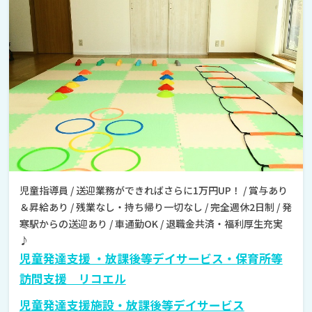
児童指導員 / 送迎業務ができればさらに1万円UP！ / 賞与あり
＆昇給あり / 残業なし・持ち帰り一切なし / 完全週休2日制 / 発
寒駅からの送迎あり / 車通勤OK / 退職金共済・福利厚生充実
♪
児童発達支援 ・放課後等デイサービス・保育所等
訪問支援 リコエル
児童発達支援施設・放課後等デイサービス