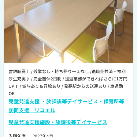
言語聴覚士 / 残業なし・持ち帰り一切なし /退職金共済・福利
厚生充実♪ / 完全週休2日制 / 送迎業務ができればさらに1万円
UP！ / 賞与あり＆昇給あり / 発寒駅からの送迎あり / 車通勤
OK
児童発達支援 ・放課後等デイサービス・保育所等
訪問支援 リコエル
児童発達支援施設・放課後等デイサービス
2027年4月
入職年度