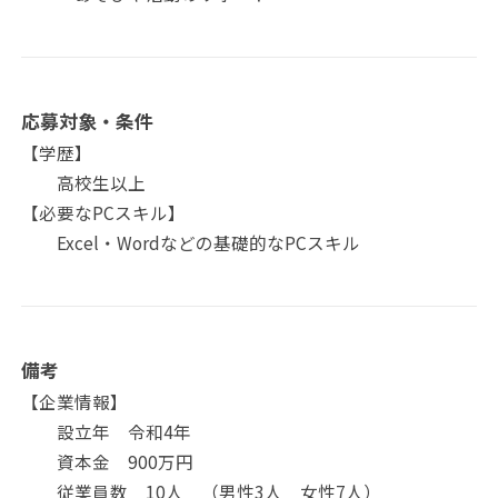
応募対象・条件
【学歴】
高校生以上
【必要なPCスキル】
Excel・Wordなどの基礎的なPCスキル
備考
【企業情報】
設立年 令和4年
資本金 900万円
従業員数 10人 （男性3人 女性7人）