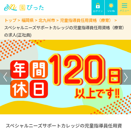
トップ
福岡県
北九州市
児童指導員任用資格（療育）
スペシャルニーズサポートカレッジの児童指導員任用資格（療育）
の求人(正社員)
スペシャルニーズサポートカレッジの児童指導員任用資