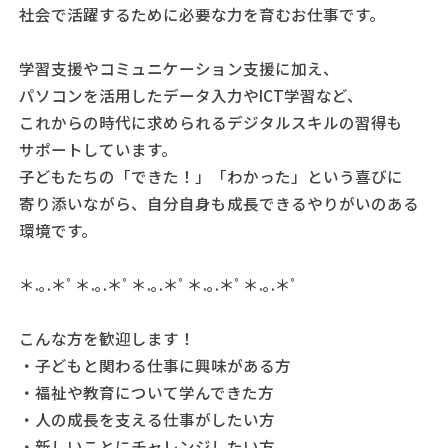
社会で活躍するために必要な力を育むお仕事です。
学習支援やコミュニケーション支援に加え、
パソコンを活用したデータ入力やICT学習など、
これからの時代に求められるデジタルスキルの習得も
サポートしています。
子どもたちの「できた！」「わかった」という喜びに
寄り添いながら、自分自身も成長できるやりがいのある
環境です。
＊.｡.＊ﾟ＊.｡.＊ﾟ＊.｡.＊ﾟ＊.｡.＊ﾟ＊.｡.＊ﾟ
こんな方を歓迎します！
・子どもと関わる仕事に興味がある方
・福祉や教育について学んできた方
・人の成長を支える仕事がしたい方
・新しいことにチャレンジしたい方