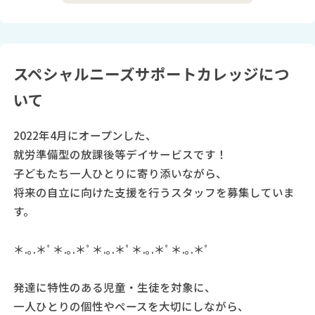
スペシャルニーズサポートカレッジにつ
いて
2022年4月にオープンした、
就労準備型の放課後等デイサービスです！
子どもたち一人ひとりに寄り添いながら、
将来の自立に向けた支援を行うスタッフを募集していま
す。
＊.｡.＊ﾟ＊.｡.＊ﾟ＊.｡.＊ﾟ＊.｡.＊ﾟ＊.｡.＊ﾟ
発達に特性のある児童・生徒を対象に、
一人ひとりの個性やペースを大切にしながら、