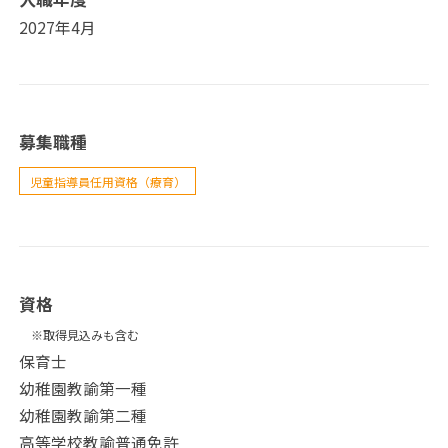
2027年4月
募集職種
児童指導員任用資格（療育）
資格
※取得見込みも含む
保育士
幼稚園教諭第一種
幼稚園教諭第二種
高等学校教諭普通免許