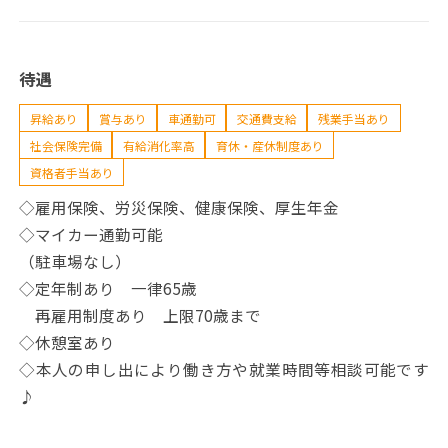
待遇
昇給あり
賞与あり
車通勤可
交通費支給
残業手当あり
社会保険完備
有給消化率高
育休・産休制度あり
資格者手当あり
◇雇用保険、労災保険、健康保険、厚生年金
◇マイカー通勤可能
（駐車場なし）
◇定年制あり 一律65歳
再雇用制度あり 上限70歳まで
◇休憩室あり
◇本人の申し出により働き方や就業時間等相談可能です
♪