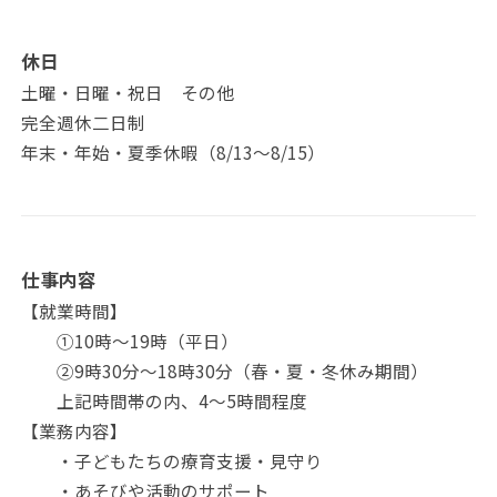
休日
土曜・日曜・祝日 その他
完全週休二日制
年末・年始・夏季休暇（8/13～8/15）
仕事内容
【就業時間】
①10時～19時（平日）
②9時30分～18時30分（春・夏・冬休み期間）
上記時間帯の内、4～5時間程度
【業務内容】
・子どもたちの療育支援・見守り
・あそびや活動のサポート