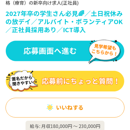
格（療育）の新卒向け求人(正社員)
2027年卒の学生さん必見🌈／土日祝休み
の放デイ／アルバイト・ボランティアOK
／正社員採用あり／ICT導入
いいねする
給与: 月収180,000円 〜 230,000円