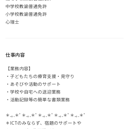
中学校教諭普通免許
小学校教諭普通免許
心理士
仕事内容
【業務内容】
・子どもたちの療育支援・見守り
・あそびや活動のサポート
・学校や自宅への送迎業務
・活動記録等の簡単な書類業務
＊.｡.＊ﾟ＊.｡.＊ﾟ＊.｡.＊ﾟ＊.｡.＊ﾟ＊.｡.＊ﾟ
＊ICTのみならず、宿題のサポートや