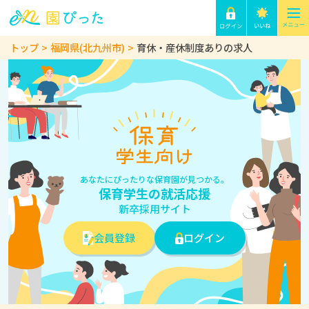
トップ
福岡県(北九州市)
育休・産休制度ありの求人
あなたにぴったりな保育園が見つかる。
保育学生の就活応援
新卒採用サイト
会員登録
ログイン