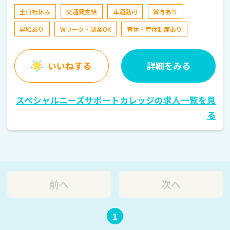
小倉駅 車で7分
土日祝休み
交通費支給
車通勤可
賞与あり
昇給あり
Wワーク・副業OK
育休・産休制度あり
いいねする
詳細をみる
スペシャルニーズサポートカレッジの求人一覧を見
る
前へ
次へ
1