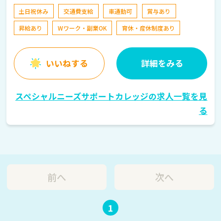
小倉駅 車で7分
土日祝休み
交通費支給
車通勤可
賞与あり
昇給あり
Wワーク・副業OK
育休・産休制度あり
いいねする
詳細をみる
スペシャルニーズサポートカレッジの求人一覧を見
る
前へ
次へ
1