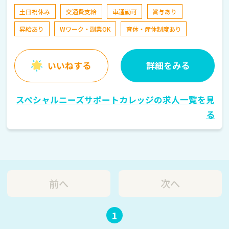
小倉駅 車で7分
土日祝休み
交通費支給
車通勤可
賞与あり
昇給あり
Wワーク・副業OK
育休・産休制度あり
いいねする
詳細をみる
スペシャルニーズサポートカレッジの求人一覧を見
る
前へ
次へ
1