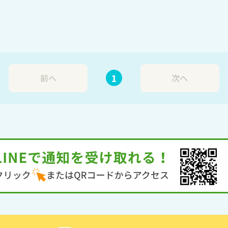
1
前へ
次へ