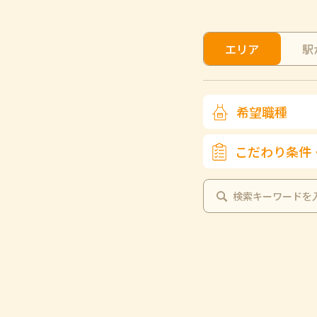
エリア
駅
希望職種
こだわり条件