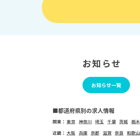
お知らせ
お知らせ一覧
■都道府県別の求人情報
関東：
東京
神奈川
埼玉
千葉
茨城
栃木
近畿：
大阪
兵庫
京都
滋賀
奈良
和歌山