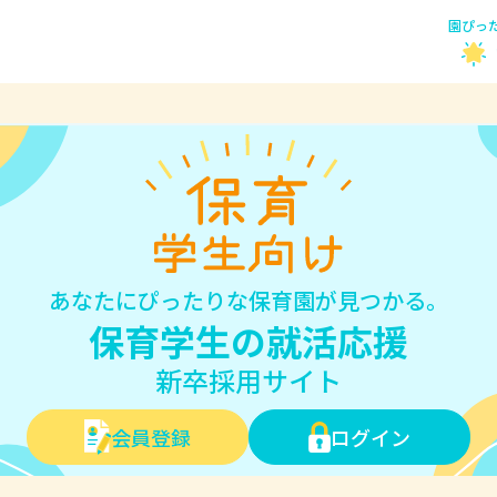
園ぴっ
あなたにぴったりな保育園が見つかる。
保育学生の就活応援
新卒採用サイト
会員登録
ログイン