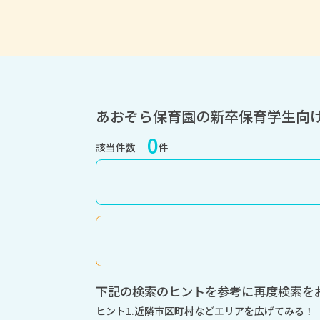
あおぞら保育園の新卒保育学生向
0
該当件数
件
下記の検索のヒントを参考に再度検索を
ヒント1.近隣市区町村などエリアを広げてみる！