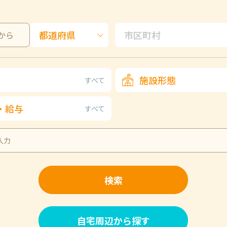
から
施設形態
すべて
・給与
すべて
検索
自宅周辺から探す