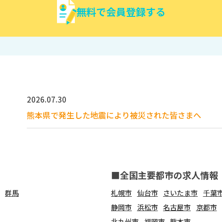
無料で会員登録する
2026.07.30
熊本県で発生した地震により被災された皆さまへ
■全国主要都市の求人情報
群馬
札幌市
仙台市
さいたま市
千葉
静岡市
浜松市
名古屋市
京都市
北九州市
福岡市
熊本市