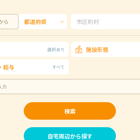
から
施設形態
選択あり
・給与
すべて
検索
自宅周辺から探す