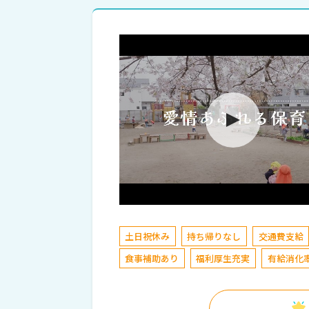
土日祝休み
持ち帰りなし
交通費支給
食事補助あり
福利厚生充実
有給消化