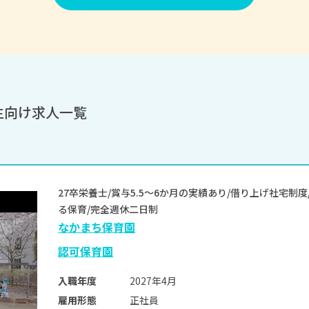
生向け求人一覧
27卒栄養士/賞与5.5～6か月の実績あり/借り上げ社宅制
る保育/完全週休二日制
なかまち保育園
認可保育園
2027年4月
入職年度
正社員
雇用形態