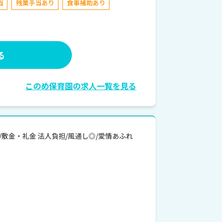
当
残業手当あり
食事補助あり
る
このめ保育園の求人一覧を見る
度/敷金・礼金 法人負担/風通し◎/愛情あふれ