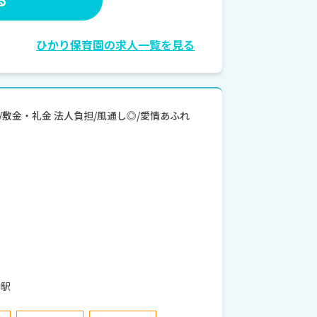
ひかり保育園の求人一覧を見る
度/敷金・礼金 法人負担/風通し◎/愛情あふれ
 府中駅