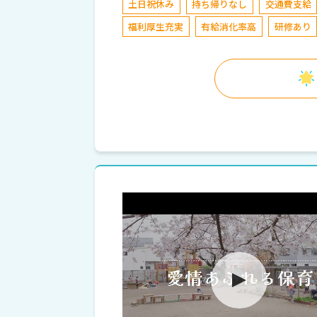
土日祝休み
持ち帰りなし
交通費支給
福利厚生充実
有給消化率高
研修あり