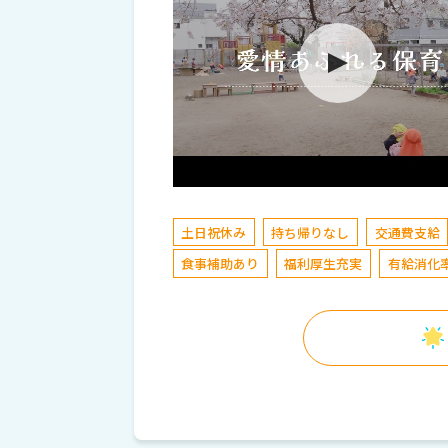
土日祝休み
持ち帰りなし
交通費支給
食事補助あり
福利厚生充実
有給消化