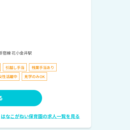
小金井5丁目41番11号​ 西武新宿線 花小金井駅
引越し手当
残業手当あり
女性活躍中
見学のみOK
る
はなこがねい保育園の求人一覧を見る