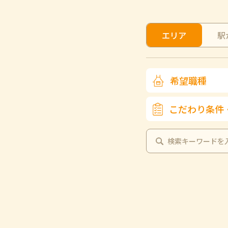
エリア
駅
希望職種
こだわり条件