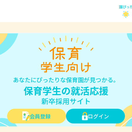
園ぴっ
あなたにぴったりな保育園が見つかる。
保育学生の就活応援
新卒採用サイト
会員登録
ログイン