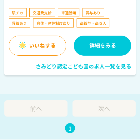
駅チカ
交通費支給
車通勤可
賞与あり
昇給あり
育休・産休制度あり
高給与・高収入
いいねする
詳細をみる
さみどり認定こども園の求人一覧を見る
前へ
次へ
1