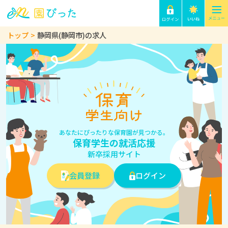
トップ
静岡県(静岡市)の求人
あなたにぴったりな保育園が見つかる。
保育学生の就活応援
新卒採用サイト
会員登録
ログイン