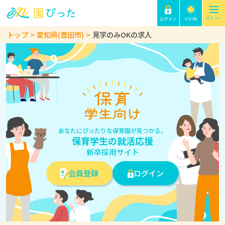
トップ
愛知県(豊田市)
見学のみOKの求人
あなたにぴったりな保育園が見つかる。
保育学生の就活応援
新卒採用サイト
会員登録
ログイン