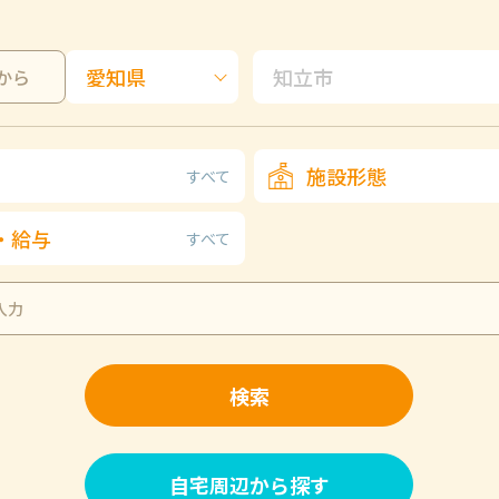
から
施設形態
すべて
・給与
すべて
検索
自宅周辺から探す