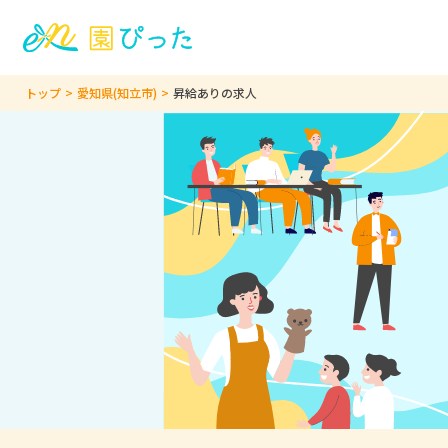
トップ
愛知県(知立市)
昇給ありの求人