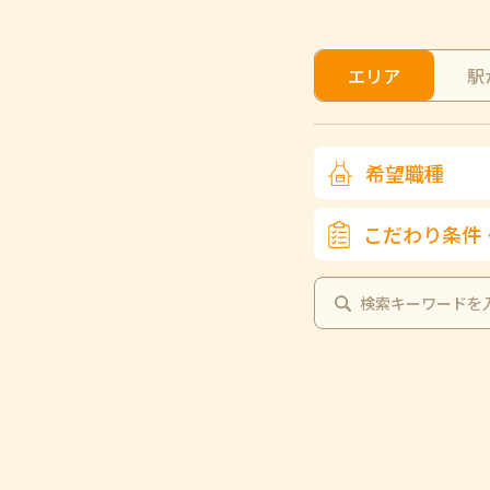
エリア
駅
希望職種
こだわり条件