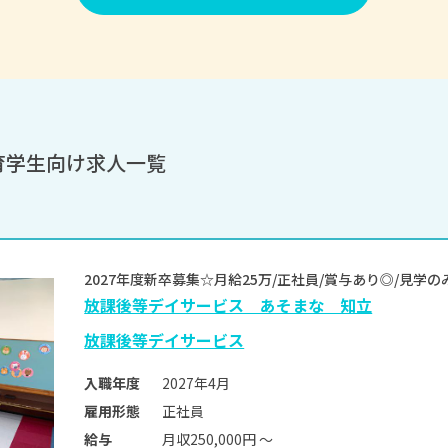
育学生向け求人一覧
2027年度新卒募集☆月給25万/正社員/賞与あり◎/見
放課後等デイサービス あそまな 知立
放課後等デイサービス
2027年4月
入職年度
正社員
雇用形態
月収250,000円 〜
給与