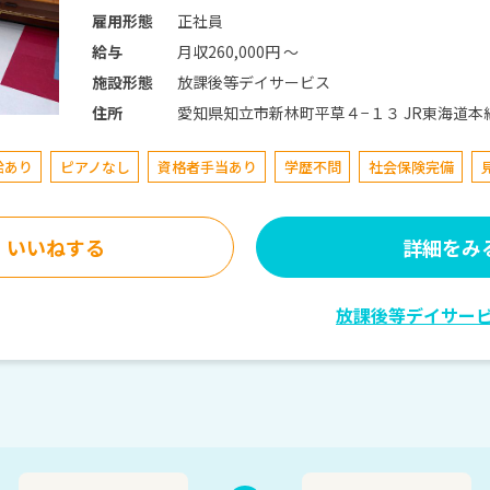
正社員
雇用形態
月収260,000円 〜
給与
放課後等デイサービス
施設形態
愛知県知立市新林町平草
住所
給あり
ピアノなし
資格者手当あり
学歴不問
社会保険完備
いいねする
詳細をみ
放課後等デイサー