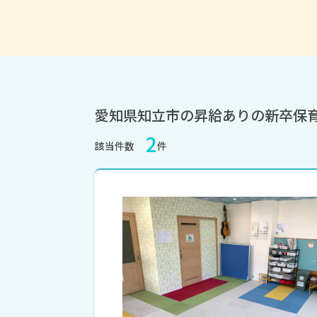
愛知県知立市の昇給ありの新卒保
2
該当件数
件