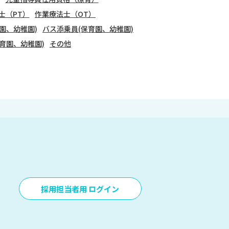
士（PT）
作業療法士（OT）
園、幼稚園)
バス添乗員(保育園、幼稚園)
育園、幼稚園)
その他
採用担当者用 ログイン