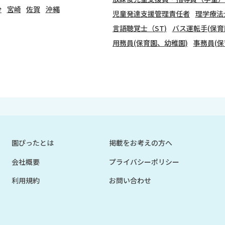
分
宮崎
佐賀
沖縄
児童発達支援管理責任者
理学療法
言語聴覚士（ST)
バス運転手(保育
用務員(保育園、幼稚園)
事務員(保
園ぴったとは
掲載をお考えの方へ
会社概要
プライバシーポリシー
利用規約
お問い合わせ