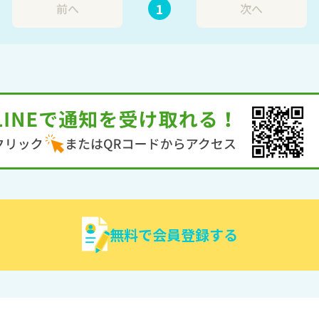
1
前へ
次へ
無料で会員登録する