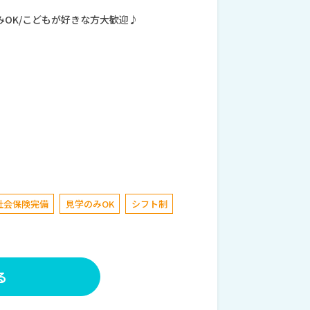
学のみOK/こどもが好きな方大歓迎♪
社会保険完備
見学のみOK
シフト制
る