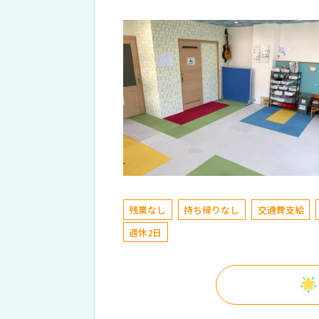
残業なし
持ち帰りなし
交通費支給
週休2日