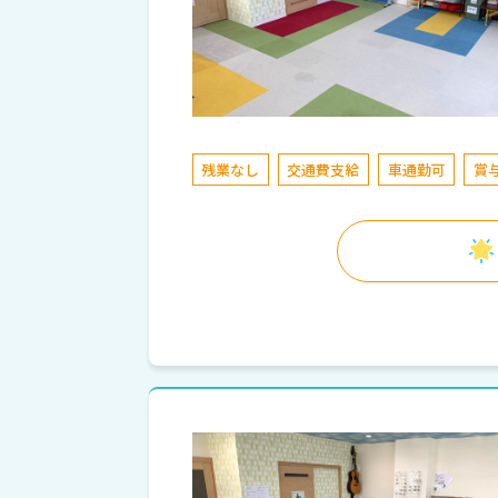
残業なし
交通費支給
車通勤可
賞