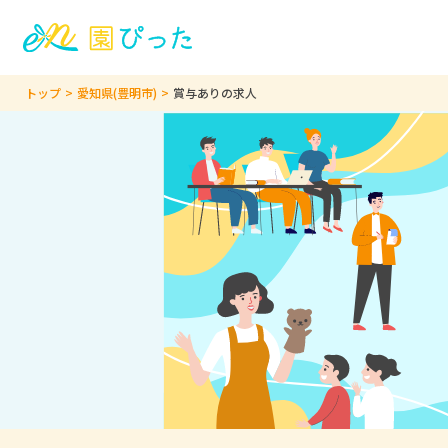
トップ
愛知県(豊明市)
賞与ありの求人