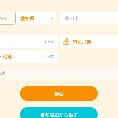
から
施設形態
すべて
・給与
すべて
検索
自宅周辺から探す