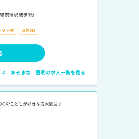
ｰ4 名鉄名古屋本線 前後駅 徒歩9分
シフト制
週休2日
る
ビス あそまな 豊明の求人一覧を見る
学のみOK/こどもが好きな方大歓迎♪