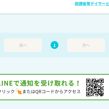
放課後等デイサー
1
前へ
次へ