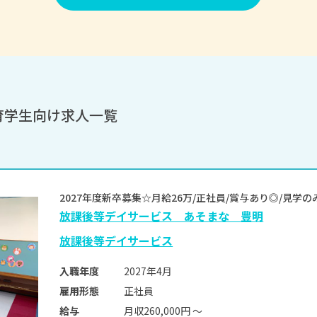
育学生向け求人一覧
2027年度新卒募集☆月給26万/正社員/賞与あり◎/見
放課後等デイサービス あそまな 豊明
放課後等デイサービス
2027年4月
入職年度
正社員
雇用形態
月収260,000円 〜
給与