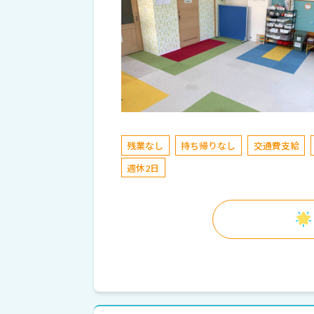
残業なし
持ち帰りなし
交通費支給
週休2日