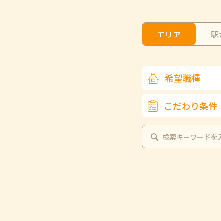
エリア
駅
希望職種
こだわり条件