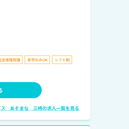
社会保険完備
見学のみOK
シフト制
る
ビス あそまな 三崎の求人一覧を見る