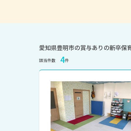
愛知県豊明市の賞与ありの新卒保
4
該当件数
件