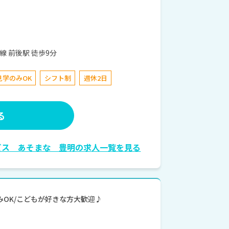
ｰ4 名鉄名古屋本線 前後駅 徒歩9分
見学のみOK
シフト制
週休2日
る
ビス あそまな 豊明の求人一覧を見る
学のみOK/こどもが好きな方大歓迎♪