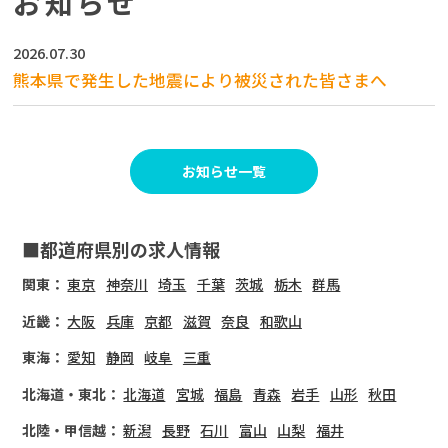
お知らせ
2026.07.30
熊本県で発生した地震により被災された皆さまへ
お知らせ一覧
■都道府県別の求人情報
関東：
東京
神奈川
埼玉
千葉
茨城
栃木
群馬
近畿：
大阪
兵庫
京都
滋賀
奈良
和歌山
東海：
愛知
静岡
岐阜
三重
北海道・東北：
北海道
宮城
福島
青森
岩手
山形
秋田
北陸・甲信越：
新潟
長野
石川
富山
山梨
福井