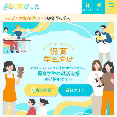
トップ
大阪府(堺市)
車通勤可の求人
あなたにぴったりな保育園が見つかる。
保育学生の就活応援
新卒採用サイト
会員登録
ログイン