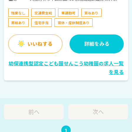
残業なし
交通費支給
車通勤可
賞与あり
昇給あり
住宅手当
育休・産休制度あり
いいねする
詳細をみる
幼保連携型認定こども園せんこう幼稚園の求人一覧
を見る
前へ
次へ
1