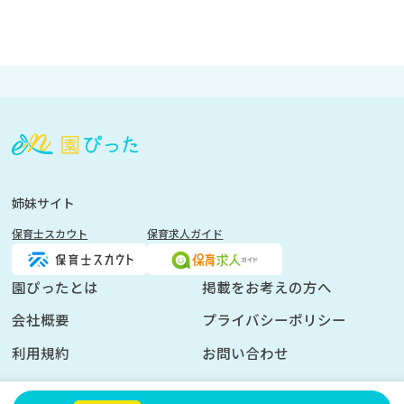
会
員
登
録
も
姉妹サイト
し
保育士スカウト
保育求人ガイド
く
は
ロ
園ぴったとは
掲載をお考えの方へ
グ
会社概要
プライバシーポリシー
イ
ン
利用規約
お問い合わせ
を
し