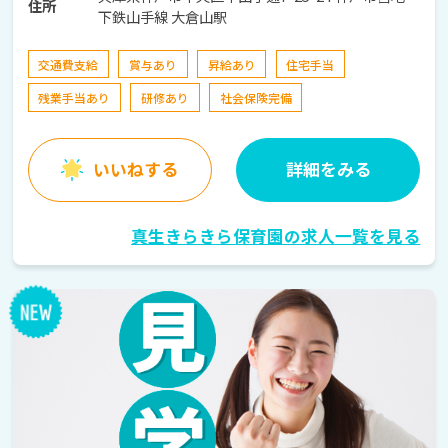
住所
下鉄山手線 大倉山駅
交通費支給
賞与あり
昇給あり
住宅手当
残業手当あり
研修あり
社会保険完備
いいねする
詳細をみる
真生きらきら保育園の求人一覧を見る