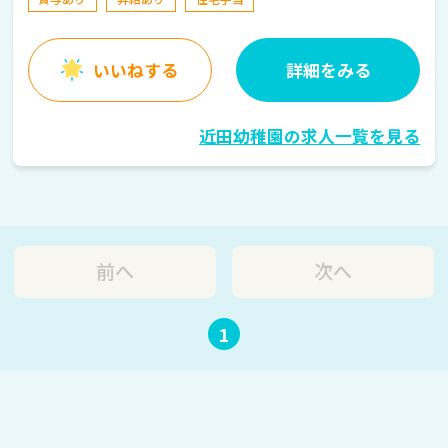
いいねする
詳細をみる
近田幼稚園の求人一覧を見る
前へ
次へ
1