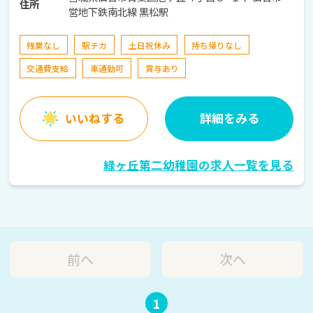
住所
営地下鉄南北線 黒松駅
残業なし
駅チカ
土日祝休み
持ち帰りなし
交通費支給
車通勤可
賞与あり
いいねする
詳細をみる
緑ヶ丘第二幼稚園の求人一覧を見る
前へ
次へ
1