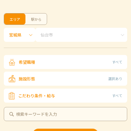
エリア
駅から
希望職種
すべて
施設形態
選択あり
こだわり条件・給与
すべて