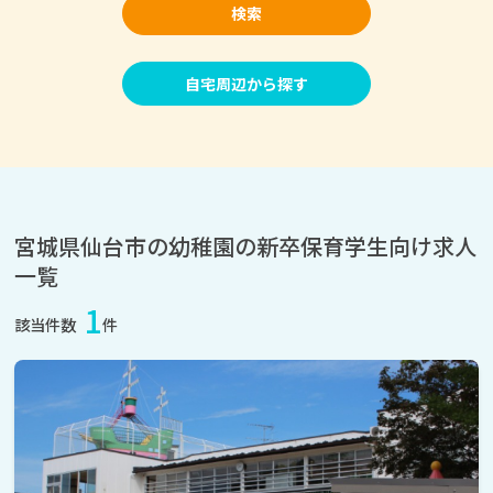
検索
自宅周辺から探す
宮城県仙台市の幼稚園の新卒保育学生向け求人
一覧
1
該当件数
件