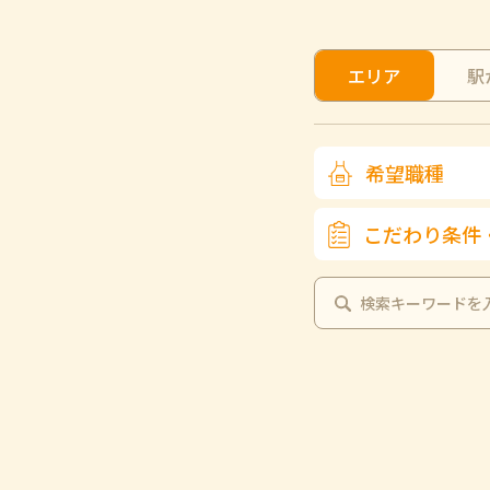
エリア
駅
希望職種
こだわり条件