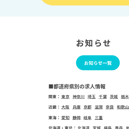
お知らせ
お知らせ一覧
■都道府県別の求人情報
関東：
東京
神奈川
埼玉
千葉
茨城
栃木
近畿：
大阪
兵庫
京都
滋賀
奈良
和歌山
東海：
愛知
静岡
岐阜
三重
北海道・東北：
北海道
宮城
福島
青森