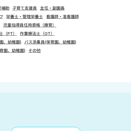
育補助
子育て支援員
主任・副園長
フ
栄養士・管理栄養士
看護師・准看護師
児童指導員任用資格（療育）
士（PT）
作業療法士（OT）
園、幼稚園)
バス添乗員(保育園、幼稚園)
育園、幼稚園)
その他