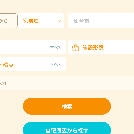
から
施設形態
すべて
・給与
すべて
検索
自宅周辺から探す