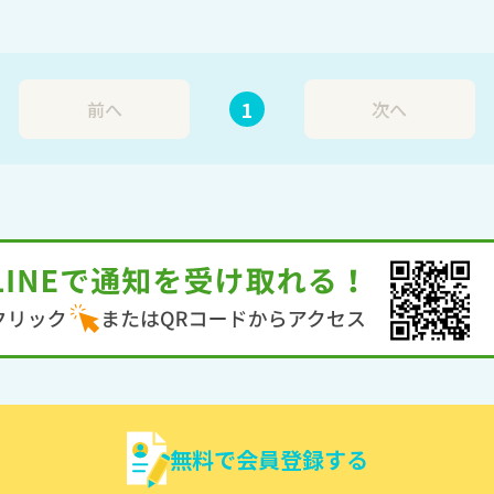
1
前へ
次へ
無料で会員登録する