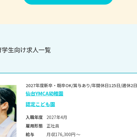
育学生向け求人一覧
2027年度新卒・既卒OK/賞与あり/年間休日125日/週
仙台YMCA幼稚園
認定こども園
2027年4月
入職年度
正社員
雇用形態
月収176,300円 〜
給与