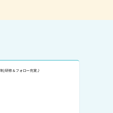
休2日制/研修＆フォロー充実♪