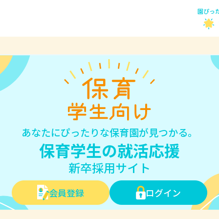
園ぴっ
あなたにぴったりな保育園が見つかる。
保育学生の就活応援
新卒採用サイト
会員登録
ログイン