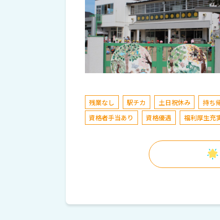
残業なし
駅チカ
土日祝休み
持ち
資格者手当あり
資格優遇
福利厚生充