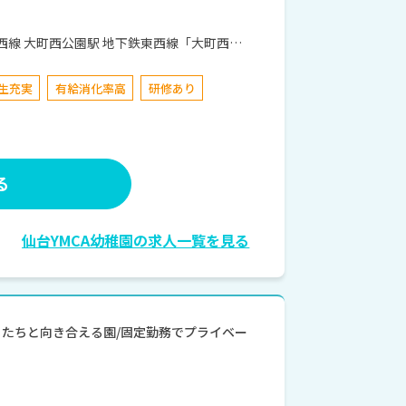
生充実
有給消化率高
研修あり
る
仙台YMCA幼稚園の求人一覧を見る
どもたちと向き合える園/固定勤務でプライベー