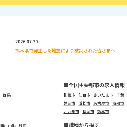
2026.07.30
熊本県で発生した地震により被災された皆さまへ
■全国主要都市の求人情報
群馬
札幌市
仙台市
さいたま市
千葉
静岡市
浜松市
名古屋市
京都市
北九州市
福岡市
熊本市
■職種から探す
岩手
山形
秋田