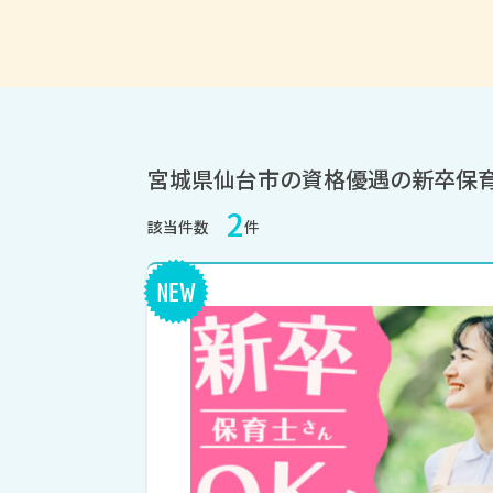
宮城県仙台市の資格優遇の新卒保
2
該当件数
件