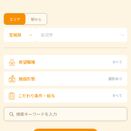
エリア
駅から
希望職種
すべて
施設形態
選択あり
こだわり条件・給与
すべて