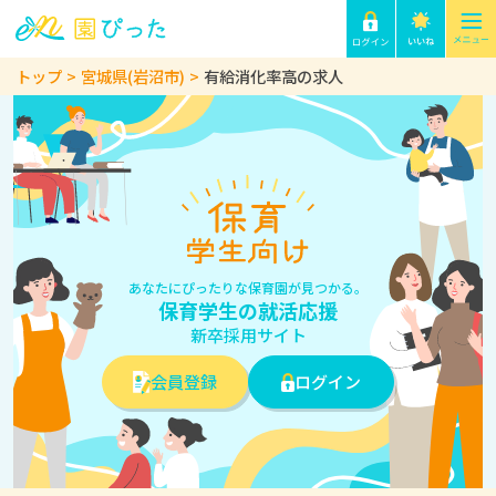
トップ
宮城県(岩沼市)
有給消化率高の求人
あなたにぴったりな保育園が見つかる。
保育学生の就活応援
新卒採用サイト
会員登録
ログイン