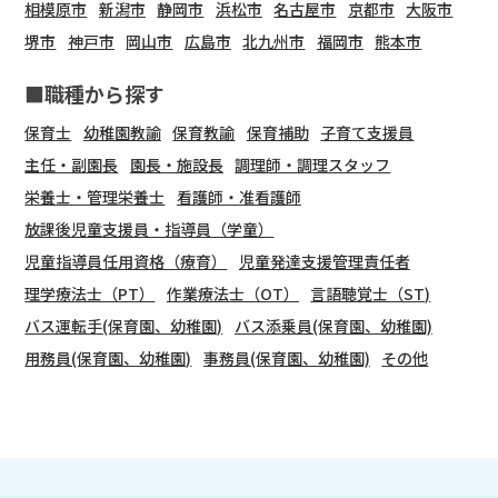
相模原市
新潟市
静岡市
浜松市
名古屋市
京都市
大阪市
堺市
神戸市
岡山市
広島市
北九州市
福岡市
熊本市
■職種から探す
保育士
幼稚園教諭
保育教諭
保育補助
子育て支援員
主任・副園長
園長・施設長
調理師・調理スタッフ
栄養士・管理栄養士
看護師・准看護師
放課後児童支援員・指導員（学童）
児童指導員任用資格（療育）
児童発達支援管理責任者
理学療法士（PT）
作業療法士（OT）
言語聴覚士（ST)
バス運転手(保育園、幼稚園)
バス添乗員(保育園、幼稚園)
用務員(保育園、幼稚園)
事務員(保育園、幼稚園)
その他