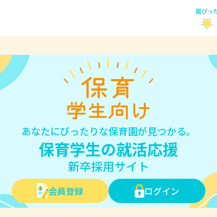
園ぴっ
あなたにぴったりな保育園が見つかる。
保育学生の就活応援
新卒採用サイト
会員登録
ログイン