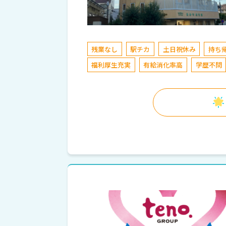
残業なし
駅チカ
土日祝休み
持ち
福利厚生充実
有給消化率高
学歴不問