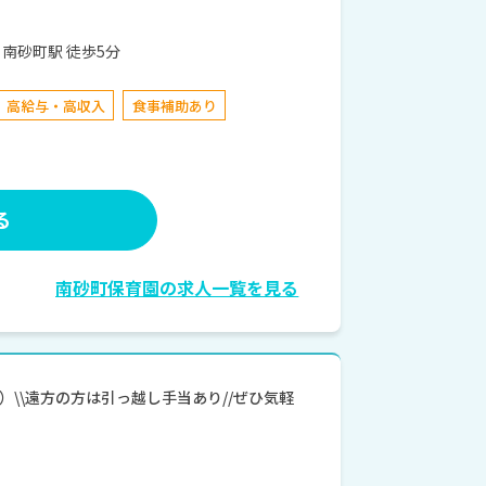
京メトロ東西線 南砂町駅 徒歩5分
高給与・高収入
食事補助あり
る
南砂町保育園の求人一覧を見る
\\遠方の方は引っ越し手当あり//ぜひ気軽