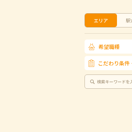
エリア
駅
希望職種
こだわり条件