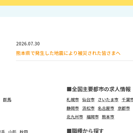
2026.07.30
熊本県で発生した地震により被災された皆さまへ
■全国主要都市の求人情報
群馬
札幌市
仙台市
さいたま市
千葉
静岡市
浜松市
名古屋市
京都市
北九州市
福岡市
熊本市
■職種から探す
岩手
山形
秋田