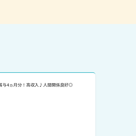
／賞与4ヵ月分！高収入♪人間関係良好◎