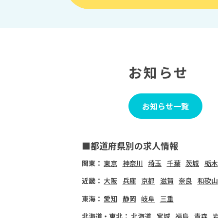
お知らせ
お知らせ一覧
■都道府県別の求人情報
関東：
東京
神奈川
埼玉
千葉
茨城
栃木
近畿：
大阪
兵庫
京都
滋賀
奈良
和歌山
東海：
愛知
静岡
岐阜
三重
北海道・東北：
北海道
宮城
福島
青森