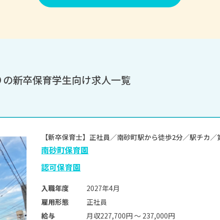
りの新卒保育学生向け求人一覧
【新卒保育士】正社員／南砂町駅から徒歩2分／駅チカ
南砂町保育園
認可保育園
2027年4月
入職年度
正社員
雇用形態
月収227,700円 〜 237,000円
給与