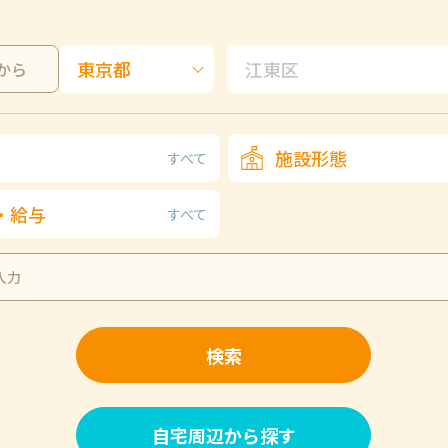
から
施設形態
すべて
・給与
すべて
検索
自宅周辺から探す