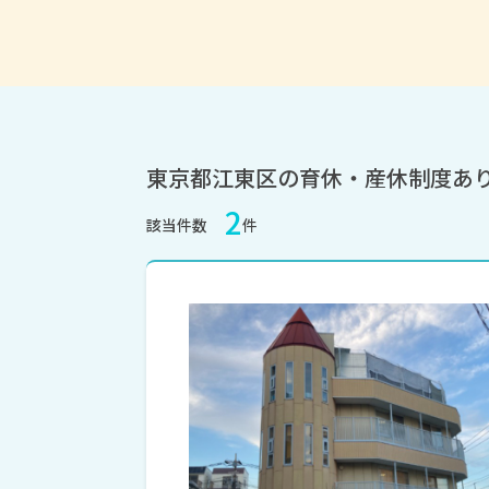
東京都江東区の育休・産休制度あ
2
該当件数
件