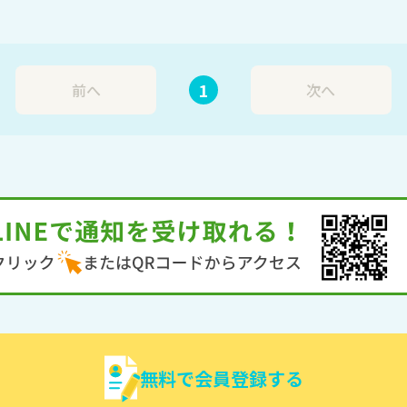
1
前へ
次へ
無料で会員登録する