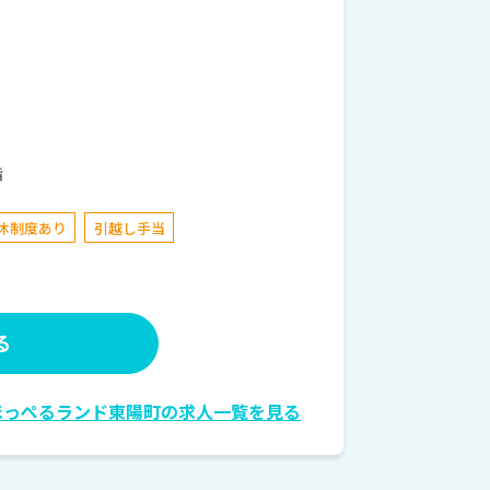
階
休制度あり
引越し手当
る
ほっぺるランド東陽町の求人一覧を見る