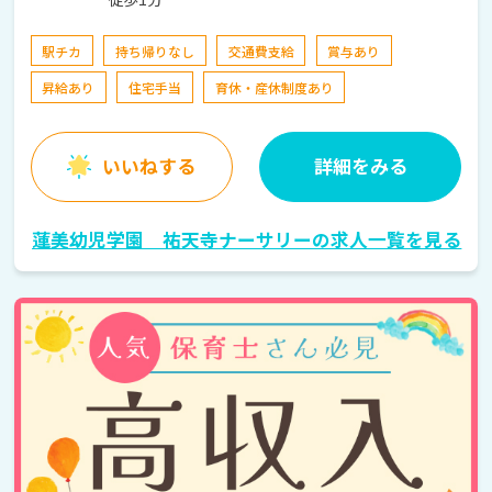
駅チカ
持ち帰りなし
交通費支給
賞与あり
昇給あり
住宅手当
育休・産休制度あり
いいねする
詳細をみる
蓮美幼児学園 祐天寺ナーサリーの求人一覧を見る