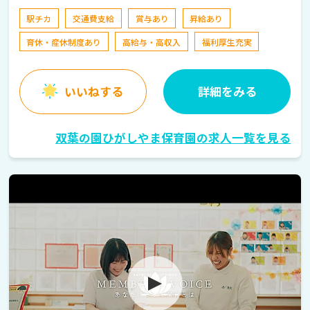
15分
駅チカ
交通費支給
賞与あり
昇給あり
育休・産休制度あり
高給与・高収入
福利厚生充実
いいねする
詳細をみる
双葉の園ひがしやま保育園の求人一覧を見る