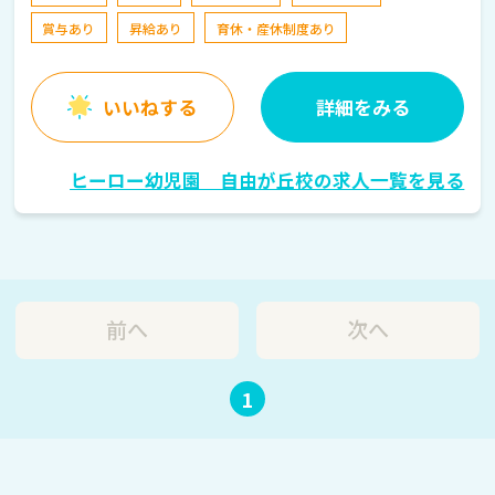
賞与あり
昇給あり
育休・産休制度あり
いいねする
詳細をみる
ヒーロー幼児園 自由が丘校の求人一覧を見る
前へ
次へ
1