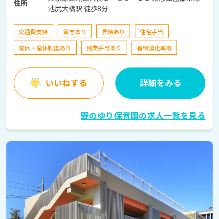
住所
池尻大橋駅 徒歩8分
交通費支給
賞与あり
昇給あり
住宅手当
育休・産休制度あり
残業手当あり
有給消化率高
いいねする
詳細をみる
野のゆり保育園の求人一覧を見る