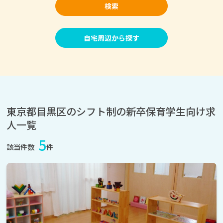
検索
自宅周辺から探す
東京都目黒区のシフト制の新卒保育学生向け求
人一覧
5
該当件数
件