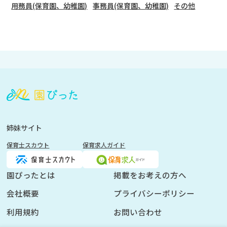
用務員(保育園、幼稚園)
事務員(保育園、幼稚園)
その他
会
員
登
録
も
姉妹サイト
し
保育士スカウト
保育求人ガイド
く
は
ロ
園ぴったとは
掲載をお考えの方へ
グ
会社概要
プライバシーポリシー
イ
ン
利用規約
お問い合わせ
を