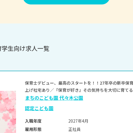
育学生向け求人一覧
保育士デビュー、最高のスタートを！！27年卒の新卒保
上げ社宅あり／『保育が好き』その気持ちを大切に育て
まちのこども園 代々木公園
認定こども園
2027年4月
入職年度
正社員
雇用形態