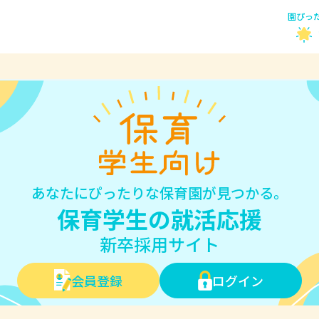
園ぴっ
あなたにぴったりな保育園が見つかる。
保育学生の就活応援
新卒採用サイト
会員登録
ログイン