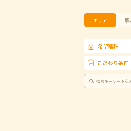
エリア
駅
希望職種
こだわり条件