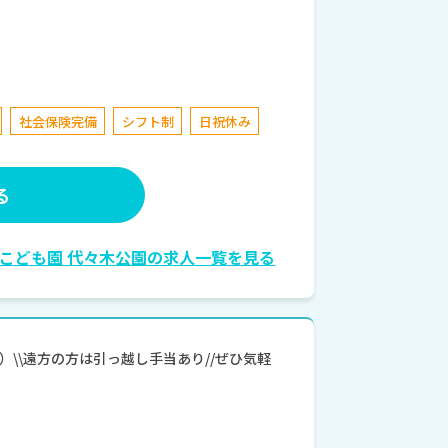
社会保険完備
シフト制
日祝休み
る
こども園 代々木公園の求人一覧を見る
\\遠方の方は引っ越し手当あり//ぜひ気軽