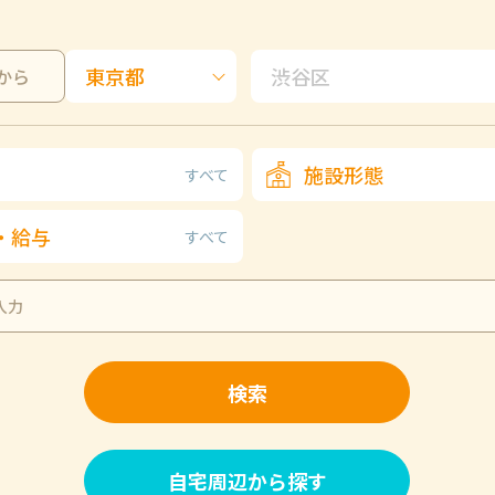
から
施設形態
すべて
・給与
すべて
検索
自宅周辺から探す