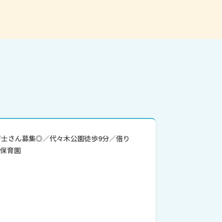
育士さん募集◎／代々木公園徒歩9分／借り
る保育園