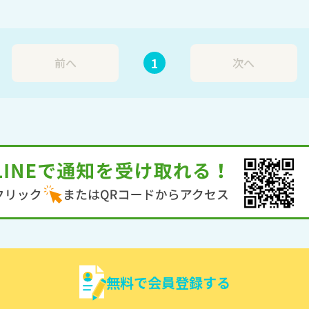
1
前へ
次へ
無料で会員登録する