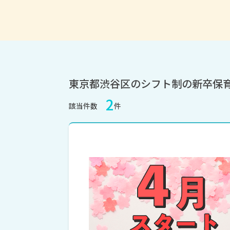
東京都渋谷区のシフト制の新卒保
2
該当件数
件