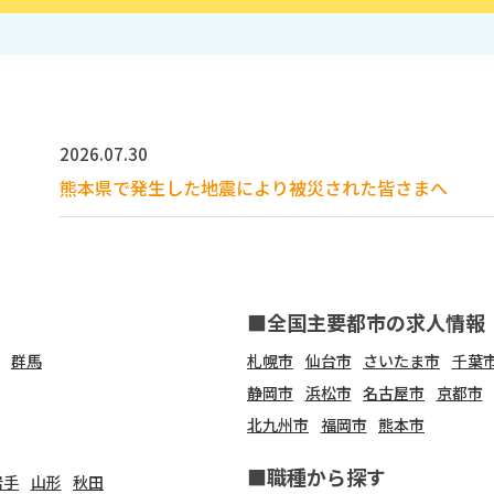
2026.07.30
熊本県で発生した地震により被災された皆さまへ
■全国主要都市の求人情報
群馬
札幌市
仙台市
さいたま市
千葉
静岡市
浜松市
名古屋市
京都市
北九州市
福岡市
熊本市
■職種から探す
岩手
山形
秋田