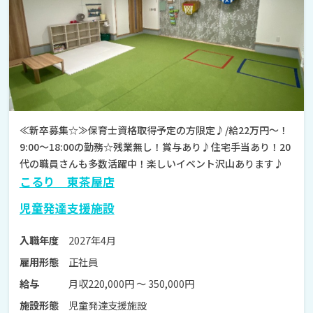
≪新卒募集☆≫保育士資格取得予定の方限定♪/給22万円～！
9:00～18:00の勤務☆残業無し！賞与あり♪住宅手当あり！20
代の職員さんも多数活躍中！楽しいイベント沢山あります♪
こるり 東茶屋店
児童発達支援施設
2027年4月
入職年度
正社員
雇用形態
月収220,000円 〜 350,000円
給与
児童発達支援施設
施設形態