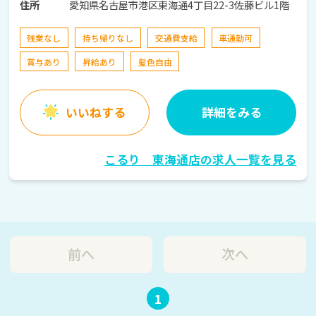
愛知県名古屋市港区東海通4丁目22-3佐藤ビル1階
住所
残業なし
持ち帰りなし
交通費支給
車通勤可
賞与あり
昇給あり
髪色自由
いいねする
詳細をみる
こるり 東海通店の求人一覧を見る
前へ
次へ
1