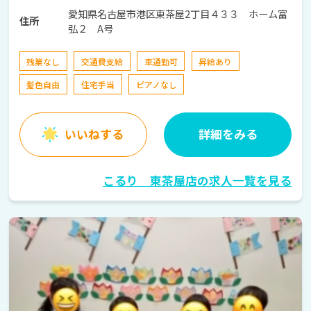
愛知県名古屋市港区東茶屋2丁目４３３ ホーム富
住所
弘２ A号
残業なし
交通費支給
車通勤可
昇給あり
髪色自由
住宅手当
ピアノなし
いいねする
詳細をみる
こるり 東茶屋店の求人一覧を見る