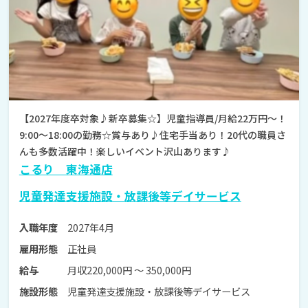
【2027年度卒対象♪新卒募集☆】児童指導員/月給22万円～！
9:00～18:00の勤務☆賞与あり♪住宅手当あり！20代の職員さ
んも多数活躍中！楽しいイベント沢山あります♪
こるり 東海通店
児童発達支援施設・放課後等デイサービス
2027年4月
入職年度
正社員
雇用形態
月収220,000円 〜 350,000円
給与
児童発達支援施設・放課後等デイサービス
施設形態