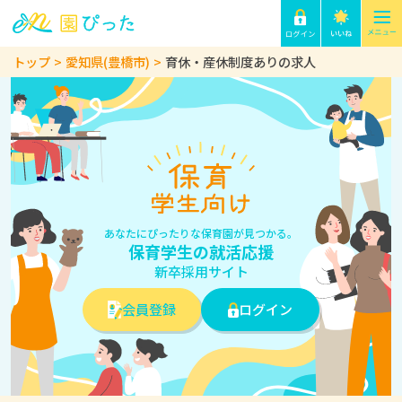
トップ
愛知県(豊橋市)
育休・産休制度ありの求人
あなたにぴったりな保育園が見つかる。
保育学生の就活応援
新卒採用サイト
会員登録
ログイン