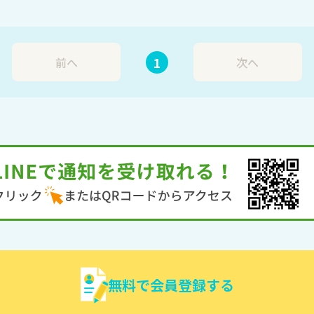
1
前へ
次へ
無料で会員登録する