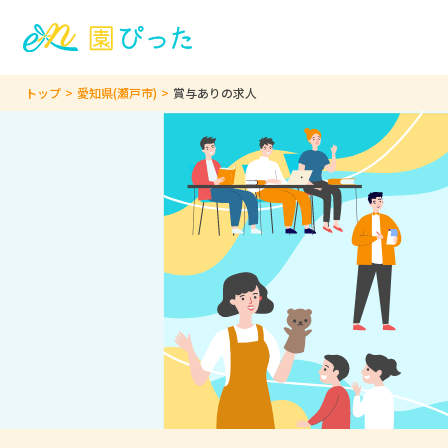
トップ
愛知県(瀬戸市)
賞与ありの求人