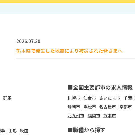
2026.07.30
熊本県で発生した地震により被災された皆さまへ
■全国主要都市の求人情報
群馬
札幌市
仙台市
さいたま市
千葉
静岡市
浜松市
名古屋市
京都市
北九州市
福岡市
熊本市
■職種から探す
岩手
山形
秋田