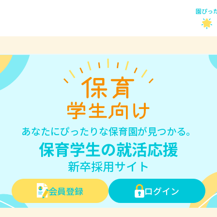
園ぴっ
あなたにぴったりな保育園が見つかる。
保育学生の就活応援
新卒採用サイト
会員登録
ログイン