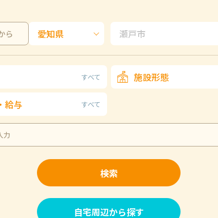
から
施設形態
すべて
・給与
すべて
検索
自宅周辺から探す