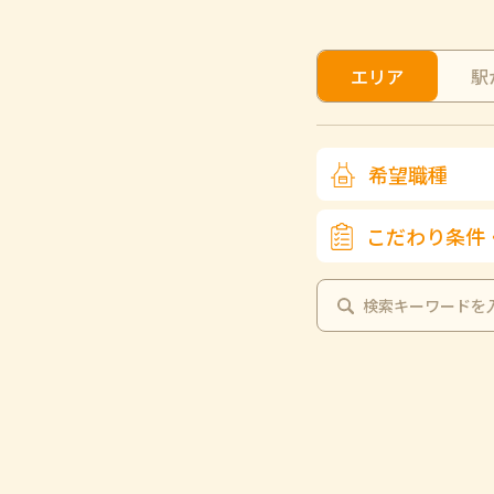
エリア
駅
希望職種
こだわり条件