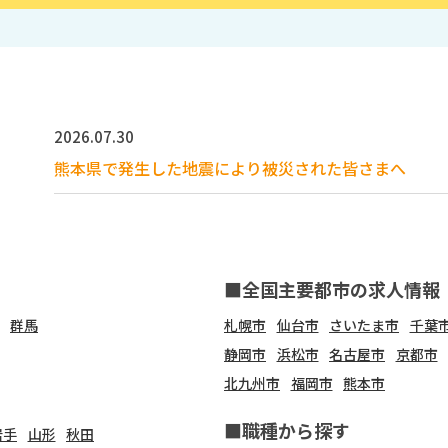
2026.07.30
熊本県で発生した地震により被災された皆さまへ
■全国主要都市の求人情報
群馬
札幌市
仙台市
さいたま市
千葉
静岡市
浜松市
名古屋市
京都市
北九州市
福岡市
熊本市
■職種から探す
岩手
山形
秋田