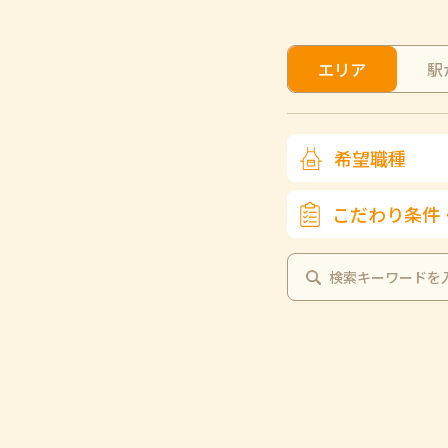
エリア
駅
希望職種
こだわり条件