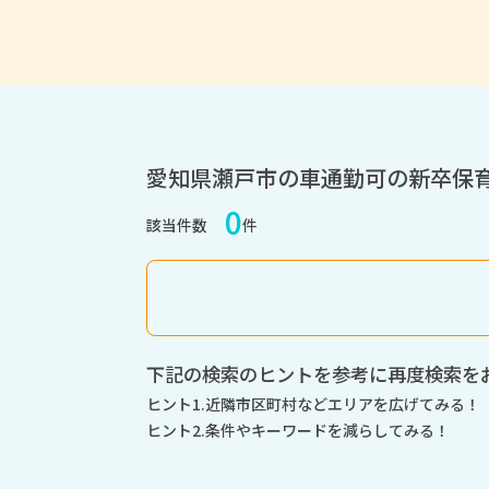
愛知県瀬戸市の車通勤可の新卒保
0
該当件数
件
下記の検索のヒントを参考に再度検索を
ヒント1.近隣市区町村などエリアを広げてみる！
ヒント2.条件やキーワードを減らしてみる！