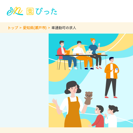
トップ
愛知県(瀬戸市)
車通勤可の求人