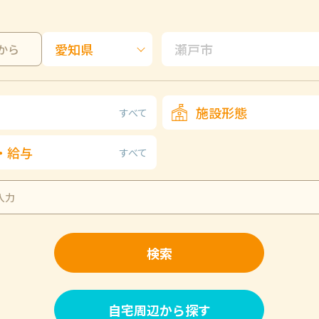
から
施設形態
すべて
・給与
すべて
検索
自宅周辺から探す