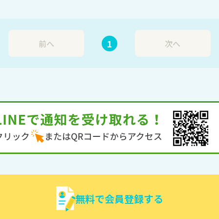
1
前へ
次へ
無料で会員登録する