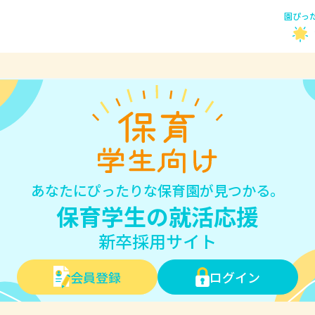
園ぴっ
あなたにぴったりな保育園が見つかる。
保育学生の就活応援
新卒採用サイト
会員登録
ログイン