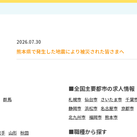
2026.07.30
熊本県で発生した地震により被災された皆さまへ
■全国主要都市の求人情報
群馬
札幌市
仙台市
さいたま市
千葉
静岡市
浜松市
名古屋市
京都市
北九州市
福岡市
熊本市
■職種から探す
岩手
山形
秋田