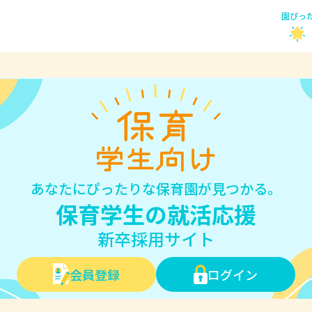
園ぴっ
あなたにぴったりな保育園が見つかる。
保育学生の就活応援
新卒採用サイト
会員登録
ログイン