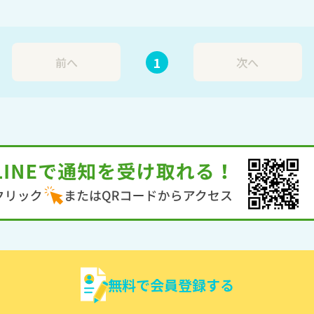
1
前へ
次へ
無料で会員登録する