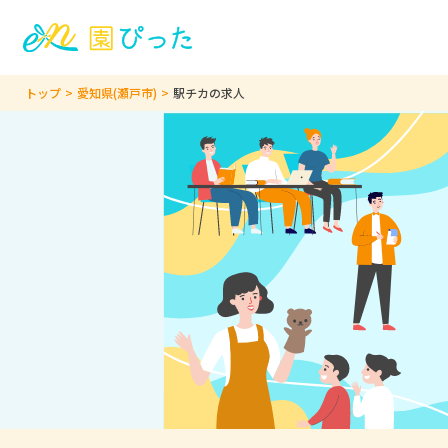
トップ
愛知県(瀬戸市)
駅チカの求人