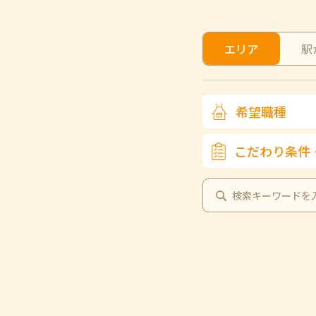
エリア
駅
希望職種
こだわり条件