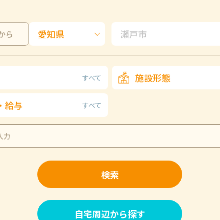
から
施設形態
すべて
・給与
すべて
検索
自宅周辺から探す