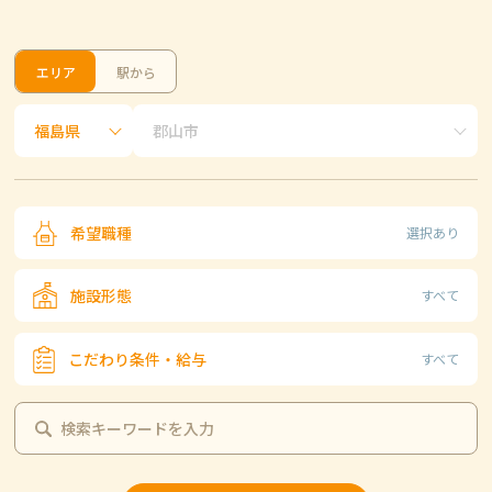
エリア
駅から
希望職種
選択あり
施設形態
すべて
こだわり条件・給与
すべて