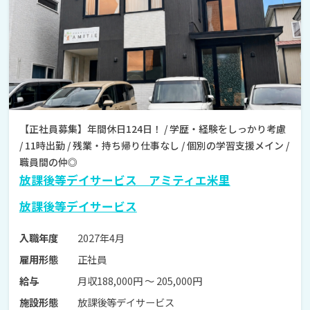
【正社員募集】年間休日124日！ / 学歴・経験をしっかり考慮
/ 11時出勤 / 残業・持ち帰り仕事なし / 個別の学習支援メイン /
職員間の仲◎
放課後等デイサービス アミティエ米里
放課後等デイサービス
2027年4月
入職年度
正社員
雇用形態
月収188,000円 〜 205,000円
給与
放課後等デイサービス
施設形態