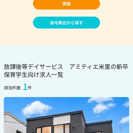
検索
自宅周辺から探す
放課後等デイサービス アミティエ米里の新卒
保育学生向け求人一覧
1
該当件数
件