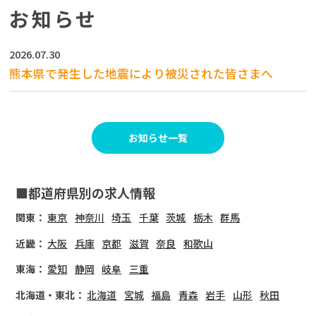
お知らせ
2026.07.30
熊本県で発生した地震により被災された皆さまへ
お知らせ一覧
■都道府県別の求人情報
関東：
東京
神奈川
埼玉
千葉
茨城
栃木
群馬
近畿：
大阪
兵庫
京都
滋賀
奈良
和歌山
東海：
愛知
静岡
岐阜
三重
北海道・東北：
北海道
宮城
福島
青森
岩手
山形
秋田