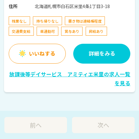
北海道札幌市白石区米里4条1丁目3-18
住所
残業なし
持ち帰りなし
書き物は連絡帳程度
交通費支給
車通勤可
賞与あり
昇給あり
いいねする
詳細をみる
放課後等デイサービス アミティエ米里の求人一覧
を見る
前へ
次へ