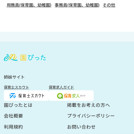
用務員(保育園、幼稚園)
事務員(保育園、幼稚園)
その他
会
員
登
録
も
姉妹サイト
し
保育士スカウト
保育求人ガイド
く
は
ロ
園ぴったとは
掲載をお考えの方へ
グ
会社概要
プライバシーポリシー
イ
ン
利用規約
お問い合わせ
を