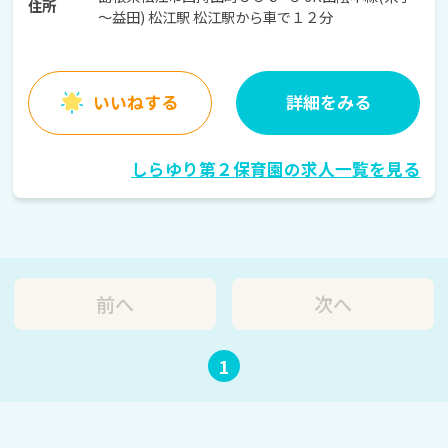
住所
～益田) 松江駅 松江駅から車で１２分
いいねする
詳細をみる
しらゆり第２保育園の求人一覧を見る
前へ
次へ
1