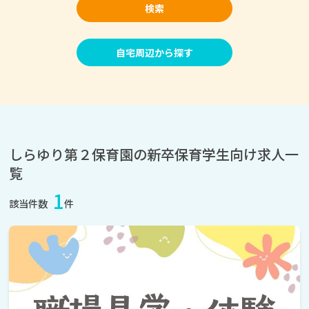
検索
自宅周辺から探す
しらゆり第２保育園の新卒保育学生向け求人一
覧
1
該当件数
件