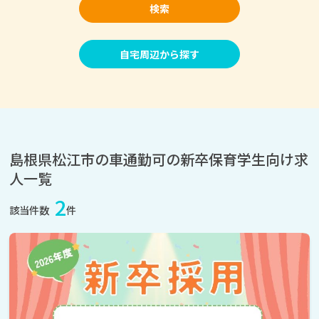
検索
自宅周辺から探す
島根県松江市の車通勤可の新卒保育学生向け求
人一覧
2
該当件数
件