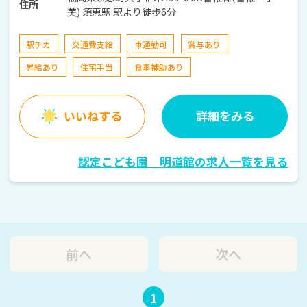
住所
美) 須恵駅 駅より徒歩6分
駅チカ
交通費支給
車通勤可
賞与あり
昇給あり
住宅手当
食事補助あり
いいねする
詳細をみる
認定こども園 明道館の求人一覧を見る
前へ
次へ
1