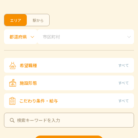
エリア
駅から
希望職種
すべて
施設形態
すべて
こだわり条件・給与
すべて