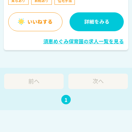
賞与あり
昇給あり
住宅手当
いいねする
詳細をみる
須恵めぐみ保育園の求人一覧を見る
前へ
次へ
1