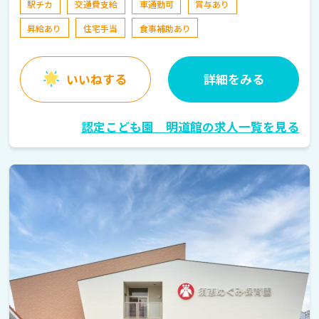
駅チカ
交通費支給
車通勤可
賞与あり
昇給あり
住宅手当
食事補助あり
いいねする
詳細をみる
認定こども園 明道館の求人一覧を見る