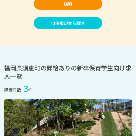
検索
自宅周辺から探す
福岡県須恵町の昇給ありの新卒保育学生向け求
人一覧
3
該当件数
件