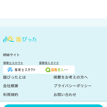
会
員
登
録
も
姉妹サイト
し
保育士スカウト
保育求人ガイド
く
は
ロ
園ぴったとは
掲載をお考えの方へ
グ
会社概要
プライバシーポリシー
イ
ン
利用規約
お問い合わせ
を
し