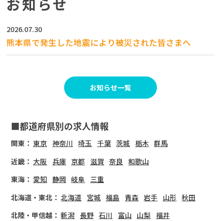
お知らせ
2026.07.30
熊本県で発生した地震により被災された皆さまへ
お知らせ一覧
■都道府県別の求人情報
関東：
東京
神奈川
埼玉
千葉
茨城
栃木
群馬
近畿：
大阪
兵庫
京都
滋賀
奈良
和歌山
東海：
愛知
静岡
岐阜
三重
北海道・東北：
北海道
宮城
福島
青森
岩手
山形
秋田
北陸・甲信越：
新潟
長野
石川
富山
山梨
福井