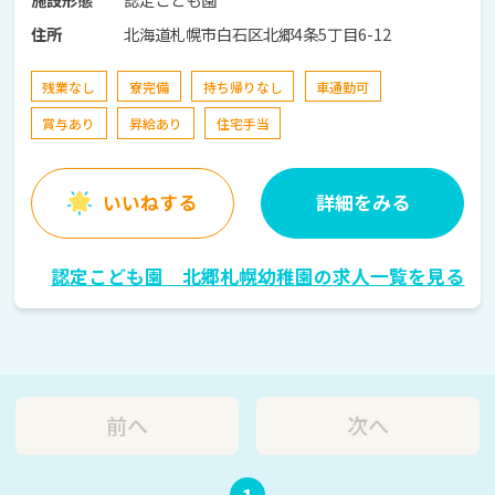
北海道札幌市白石区北郷4条5丁目6-12
住所
残業なし
寮完備
持ち帰りなし
車通勤可
賞与あり
昇給あり
住宅手当
いいねする
詳細をみる
認定こども園 北郷札幌幼稚園の求人一覧を見る
前へ
次へ
1