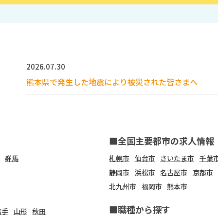
2026.07.30
熊本県で発生した地震により被災された皆さまへ
■全国主要都市の求人情報
群馬
札幌市
仙台市
さいたま市
千葉
静岡市
浜松市
名古屋市
京都市
北九州市
福岡市
熊本市
■職種から探す
岩手
山形
秋田