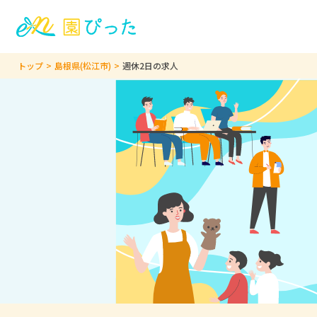
トップ
島根県(松江市)
週休2日の求人