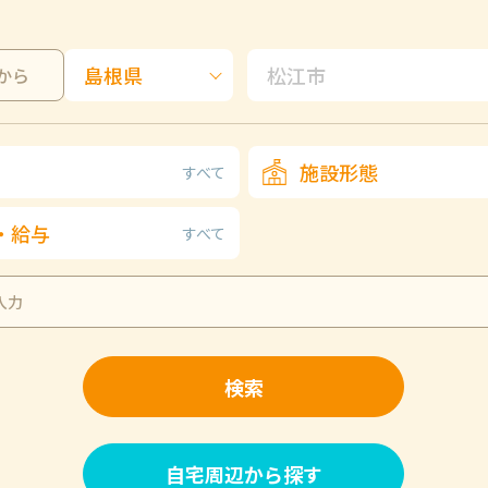
から
施設形態
すべて
・給与
すべて
検索
自宅周辺から探す