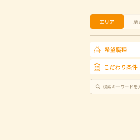
エリア
駅
希望職種
こだわり条件