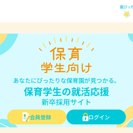
園ぴっ
あなたにぴったりな保育園が見つかる。
保育学生の就活応援
新卒採用サイト
会員登録
ログイン