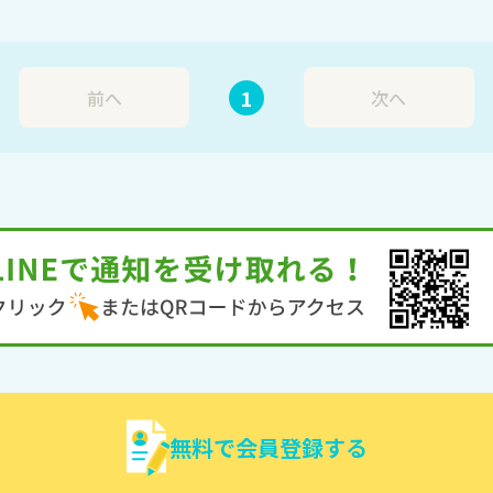
1
前へ
次へ
無料で会員登録する