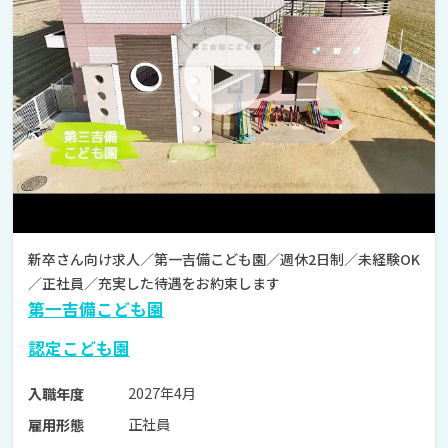
新卒さん向け求人／第一吉備こども園／週休2日制／未経験OK
／正社員／充実した待遇をお約束します
第一吉備こども園
認定こども園
2027年4月
入職年度
正社員
雇用形態