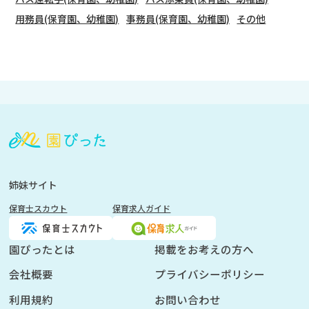
用務員(保育園、幼稚園)
事務員(保育園、幼稚園)
その他
会
員
登
録
も
姉妹サイト
し
保育士スカウト
保育求人ガイド
く
は
ロ
園ぴったとは
掲載をお考えの方へ
グ
会社概要
プライバシーポリシー
イ
ン
利用規約
お問い合わせ