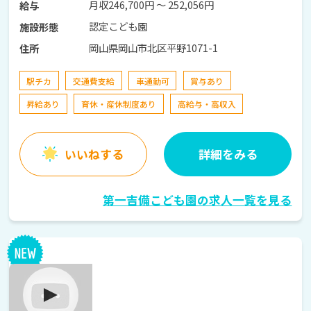
月収246,700円 〜 252,056円
給与
認定こども園
施設形態
岡山県岡山市北区平野1071-1
住所
駅チカ
交通費支給
車通勤可
賞与あり
昇給あり
育休・産休制度あり
高給与・高収入
いいねする
詳細をみる
第一吉備こども園の求人一覧を見る