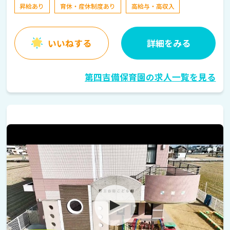
昇給あり
育休・産休制度あり
高給与・高収入
いいねする
詳細をみる
第四吉備保育園の求人一覧を見る