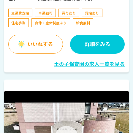
交通費支給
車通勤可
賞与あり
昇給あり
住宅手当
育休・産休制度あり
給食無料
いいねする
詳細をみる
土の子保育園の求人一覧を見る