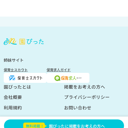
会
員
登
録
も
姉妹サイト
し
保育士スカウト
保育求人ガイド
く
は
ロ
園ぴったとは
掲載をお考えの方へ
グ
会社概要
プライバシーポリシー
イ
ン
利用規約
お問い合わせ
を
し
園ぴったに掲載をお考えの方へ
て