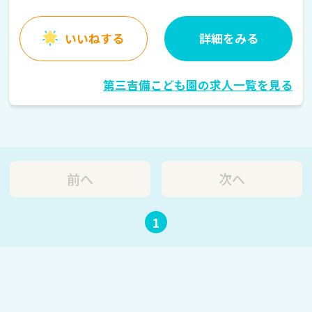
いいねする
詳細をみる
第三吉備こども園の求人一覧を見る
前へ
次へ
1