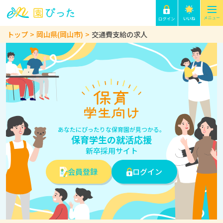
トップ
岡山県(岡山市)
交通費支給の求人
あなたにぴったりな保育園が見つかる。
保育学生の就活応援
新卒採用サイト
会員登録
ログイン