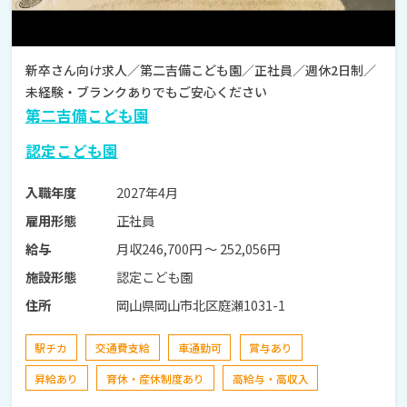
新卒さん向け求人／第二吉備こども園／正社員／週休2日制／
未経験・ブランクありでもご安心ください
第二吉備こども園
認定こども園
2027年4月
入職年度
正社員
雇用形態
月収246,700円 〜 252,056円
給与
認定こども園
施設形態
岡山県岡山市北区庭瀬1031-1
住所
駅チカ
交通費支給
車通勤可
賞与あり
昇給あり
育休・産休制度あり
高給与・高収入