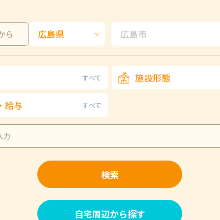
から
施設形態
すべて
・給与
すべて
検索
自宅周辺から探す