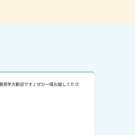
】園見学大歓迎です♪ぜひ一度お越しくださ