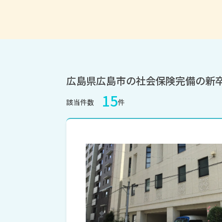
広島県広島市の社会保険完備の新
15
該当件数
件