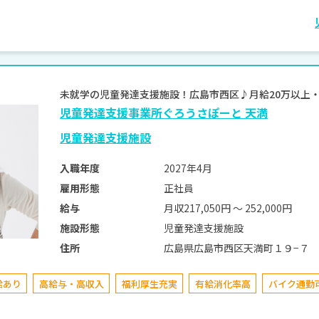
未就学の児童発達支援施設！広島市西区♪月給20万以
児童発達支援事業所ぐろうさぽーと 天満
児童発達支援施設
2027年4月
入職年度
正社員
雇用形態
月収217,050円 〜 252,000円
給与
児童発達支援施設
施設形態
広島県広島市西区天満町１９−７
住所
給あり
高給与・高収入
福利厚生充実
有給消化率高
バイク通勤