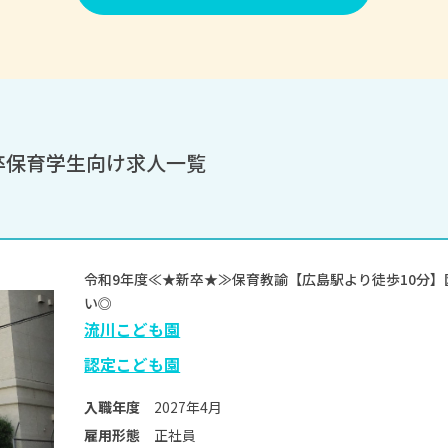
卒保育学生向け求人一覧
令和9年度≪★新卒★≫保育教諭【広島駅より徒歩10分
い◎
流川こども園
認定こども園
2027年4月
入職年度
正社員
雇用形態