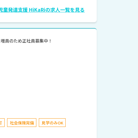
児童発達支援 HiKaRiの求人一覧を見る
上・増員のため正社員募集中！
可
社会保険完備
見学のみOK