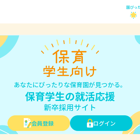
園ぴっ
あなたにぴったりな保育園が見つかる。
保育学生の就活応援
新卒採用サイト
会員登録
ログイン