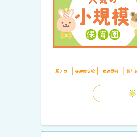
駅チカ
交通費支給
車通勤可
賞与