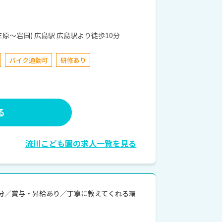
８−３０ JR山陽本線(三原～岩国) 広島駅 広島駅より徒歩10分
バイク通勤可
研修あり
る
流川こども園の求人一覧を見る
7分／賞与・昇給あり／丁寧に教えてくれる環