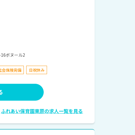
16ボヌール2
社会保険完備
日祝休み
る
ふれあい保育園東原の求人一覧を見る