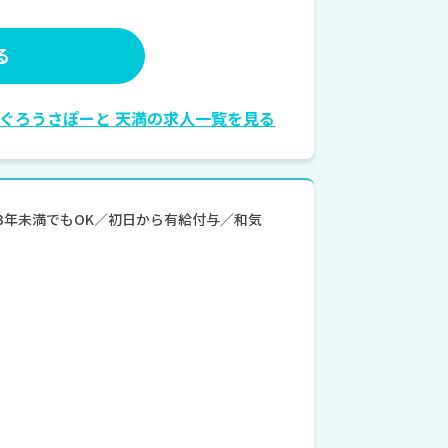
る
ぐろうさぽーと 天満の求人一覧を見る
験3年未満でもOK／初日から有給付与／和気