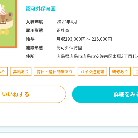
認可外保育園
2027年4月
入職年度
正社員
雇用形態
月収193,000円 〜 215,000円
給与
認可外保育園
施設形態
広島県広島市広島市安佐南区東原3丁目11-
住所
あり
昇給あり
育休・産休制度あり
バイク通勤可
研修あり
いいねする
詳細をみ