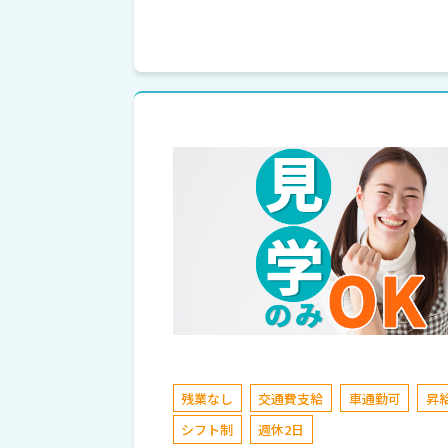
残業なし
交通費支給
車通勤可
昇
シフト制
週休2日