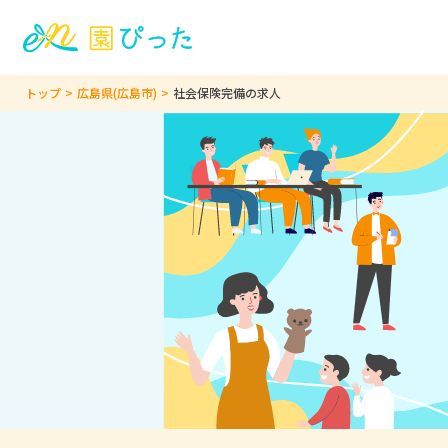
トップ
広島県(広島市)
社会保険完備の求人