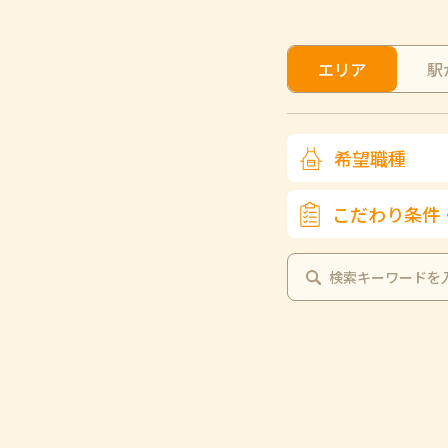
エリア
駅
希望職種
こだわり条件