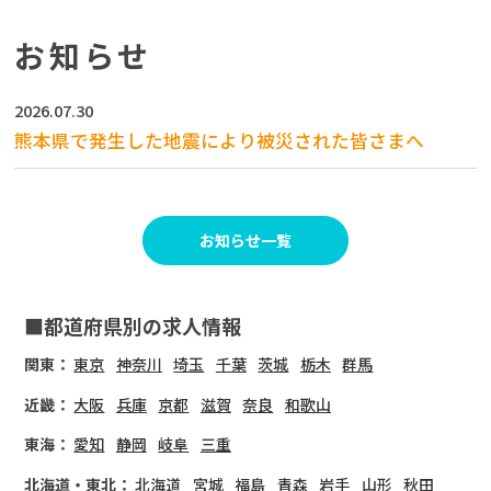
お知らせ
2026.07.30
熊本県で発生した地震により被災された皆さまへ
お知らせ一覧
■都道府県別の求人情報
関東：
東京
神奈川
埼玉
千葉
茨城
栃木
群馬
近畿：
大阪
兵庫
京都
滋賀
奈良
和歌山
東海：
愛知
静岡
岐阜
三重
北海道・東北：
北海道
宮城
福島
青森
岩手
山形
秋田