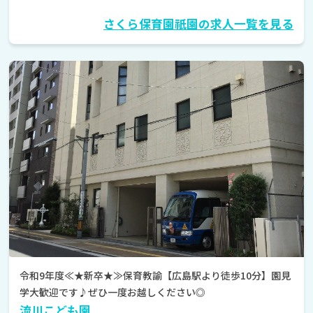
さくら保育園祇園の求人一覧を見る
令和9年度≪★新卒★≫保育教諭【広島駅より徒歩10分】園見
学大歓迎です♪ぜひ一度お越しください◎
流川こども園