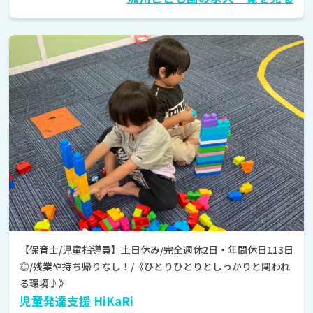
【保育士/児童指導員】土日休み/完全週休2日・年間休日113日
◎/残業や持ち帰りなし！/《ひとりひとりとしっかりと関われ
る環境♪》
児童発達支援 HiKaRi