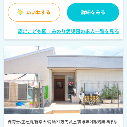
いいねする
詳細をみる
認定こども園 みのり愛児園の求人一覧を見る
保育士/正社員/新卒大/月給22万円以上/賞与年2回/残業ほぼな