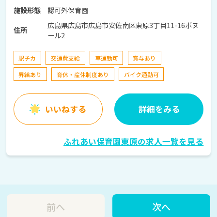
認可外保育園
施設形態
広島県広島市広島市安佐南区東原3丁目11-16ボヌ
住所
ール2
駅チカ
交通費支給
車通勤可
賞与あり
昇給あり
育休・産休制度あり
バイク通勤可
いいねする
詳細をみる
ふれあい保育園東原の求人一覧を見る
前へ
次へ