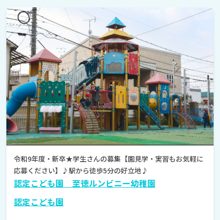
令和9年度・新卒★学生さんの募集【園見学・実習もお気軽に
応募ください】♪駅から徒歩5分の好立地♪
認定こども園 至徳ルンビニー幼稚園
認定こども園