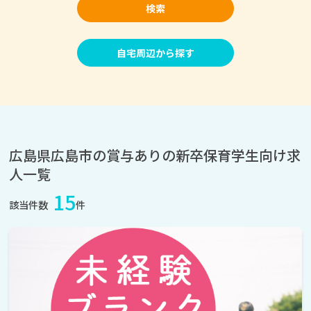
検索
自宅周辺から探す
広島県広島市の賞与ありの新卒保育学生向け求
人一覧
15
該当件数
件