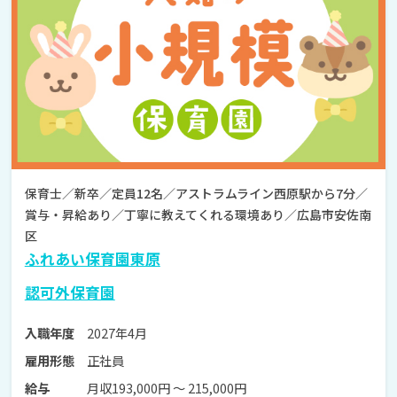
保育士／新卒／定員12名／アストラムライン西原駅から7分／
賞与・昇給あり／丁寧に教えてくれる環境あり／広島市安佐南
区
ふれあい保育園東原
認可外保育園
2027年4月
入職年度
正社員
雇用形態
月収193,000円 〜 215,000円
給与