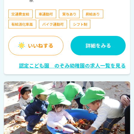
交通費支給
車通勤可
賞与あり
昇給あり
有給消化率高
バイク通勤可
シフト制
いいねする
詳細をみる
認定こども園 のぞみ幼稚園の求人一覧を見る