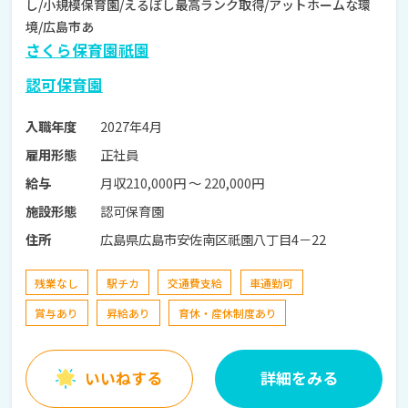
し/小規模保育園/えるぼし最高ランク取得/アットホームな環
境/広島市あ
さくら保育園祇園
認可保育園
2027年4月
入職年度
正社員
雇用形態
月収210,000円 〜 220,000円
給与
認可保育園
施設形態
広島県広島市安佐南区祇園八丁目4－22
住所
残業なし
駅チカ
交通費支給
車通勤可
賞与あり
昇給あり
育休・産休制度あり
いいねする
詳細をみる