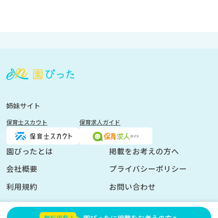
会
員
登
録
も
姉妹サイト
し
保育士スカウト
保育求人ガイド
く
は
ロ
園ぴったとは
掲載をお考えの方へ
グ
会社概要
プライバシーポリシー
イ
ン
利用規約
お問い合わせ
を
し
園ぴったに掲載をお考えの方へ
て