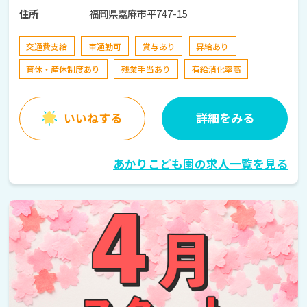
福岡県嘉麻市平747-15
住所
交通費支給
車通勤可
賞与あり
昇給あり
育休・産休制度あり
残業手当あり
有給消化率高
いいねする
詳細をみる
あかりこども園の求人一覧を見る