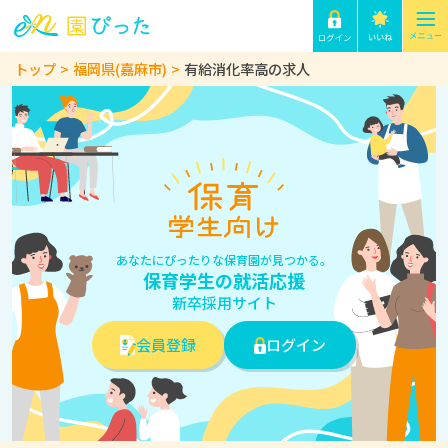
トップ
福岡県(嘉麻市)
有給消化率高の求人
あなたにぴったりな保育園が見つかる。
保育学生の就活応援
新卒採用サイト
会員登録
ログイン