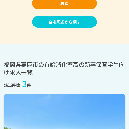
検索
自宅周辺から探す
福岡県嘉麻市の有給消化率高の新卒保育学生向
け求人一覧
3
該当件数
件