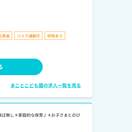
化率高
バイク通勤可
研修あり
る
まことこども園の求人一覧を見る
業ほぼ無し＊家庭的な保育♪＊お子さまとのび