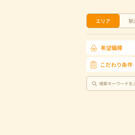
エリア
駅
希望職種
こだわり条件