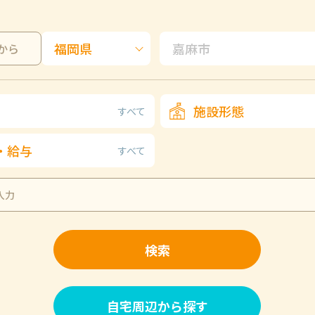
から
施設形態
すべて
・給与
すべて
検索
自宅周辺から探す