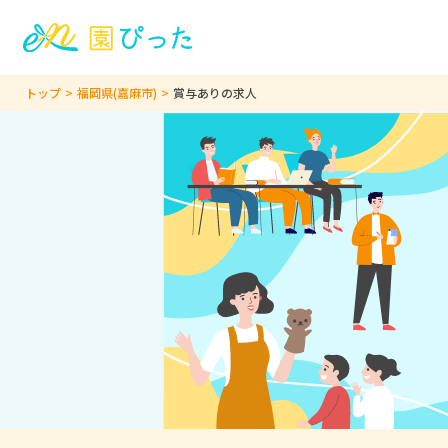
トップ
福岡県(嘉麻市)
賞与ありの求人