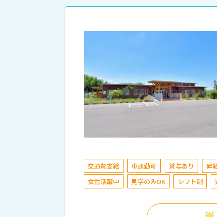
交通費支給
車通勤可
賞与あり
昇
女性活躍中
見学のみOK
シフト制