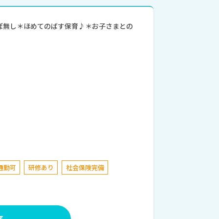
ほぼ無し＊ほめてのばす保育♪＊お子さまとの
通勤可
研修あり
社会保険完備
る