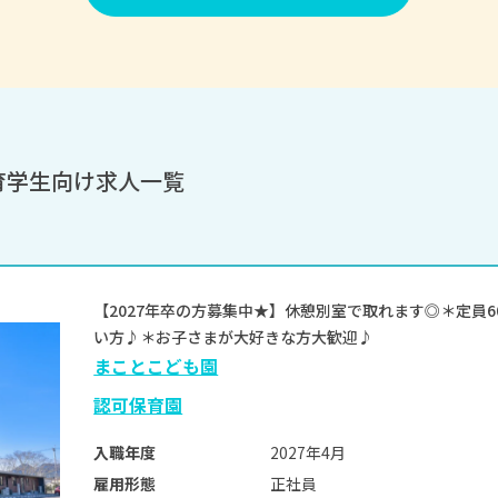
育学生向け求人一覧
【2027年卒の方募集中★】休憩別室で取れます◎＊定員
い方♪＊お子さまが大好きな方大歓迎♪
まことこども園
認可保育園
2027年4月
入職年度
正社員
雇用形態