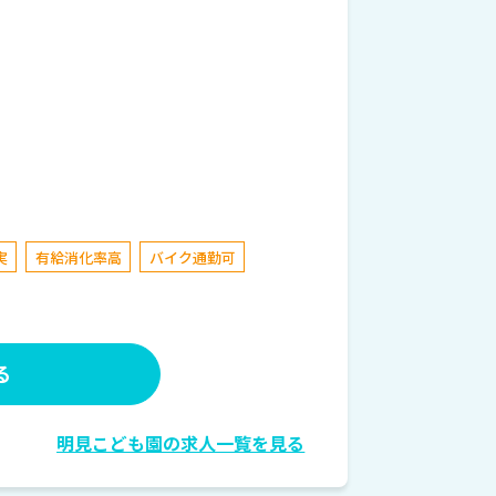
実
有給消化率高
バイク通勤可
る
明見こども園の求人一覧を見る