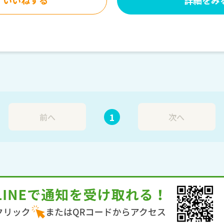
1
前へ
次へ