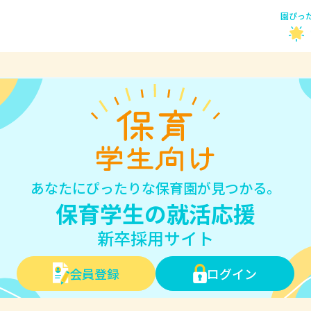
園ぴっ
あなたにぴったりな保育園が見つかる。
保育学生の就活応援
新卒採用サイト
会員登録
ログイン