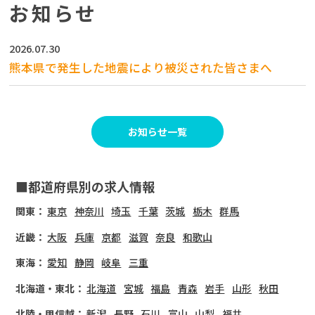
お知らせ
2026.07.30
熊本県で発生した地震により被災された皆さまへ
お知らせ一覧
■都道府県別の求人情報
関東：
東京
神奈川
埼玉
千葉
茨城
栃木
群馬
近畿：
大阪
兵庫
京都
滋賀
奈良
和歌山
東海：
愛知
静岡
岐阜
三重
北海道・東北：
北海道
宮城
福島
青森
岩手
山形
秋田
北陸・甲信越：
新潟
長野
石川
富山
山梨
福井