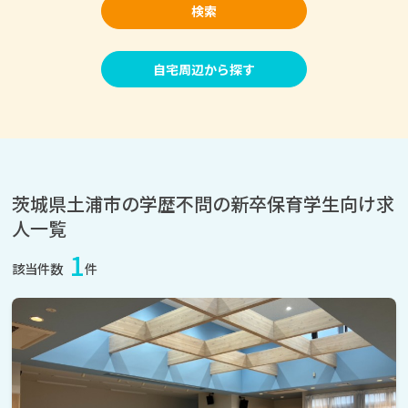
検索
自宅周辺から探す
茨城県土浦市の学歴不問の新卒保育学生向け求
人一覧
1
該当件数
件