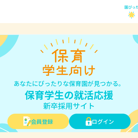
園ぴっ
あなたにぴったりな保育園が見つかる。
保育学生の就活応援
新卒採用サイト
会員登録
ログイン