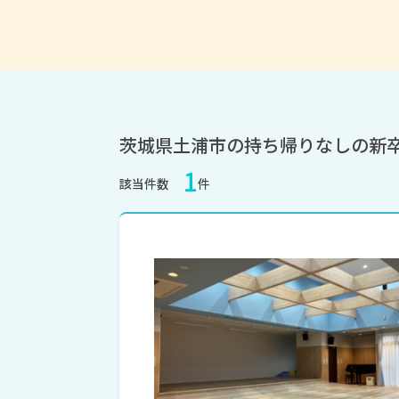
茨城県土浦市の持ち帰りなしの新
1
該当件数
件