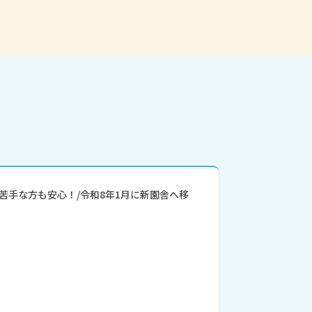
苦手な方も安心！/令和8年1月に新園舎へ移