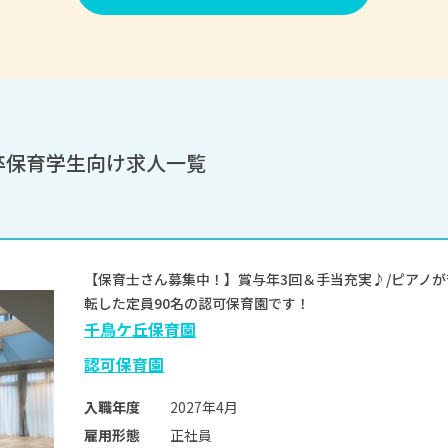
卒保育学生向け求人一覧
【保育士さん募集中！】賞与年3回＆手当充実♪/ピアノが
転した定員90名の認可保育園です！
千鳥ケ丘保育園
認可保育園
2027年4月
入職年度
正社員
雇用形態