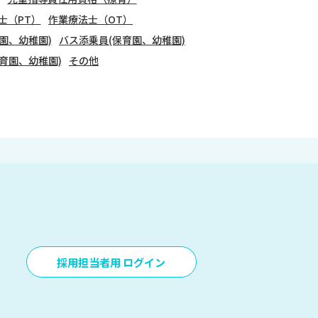
士（PT）
作業療法士（OT）
園、幼稚園)
バス添乗員(保育園、幼稚園)
育園、幼稚園)
その他
採用担当者用 ログイン