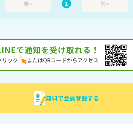
1
前へ
次へ
無料で会員登録する