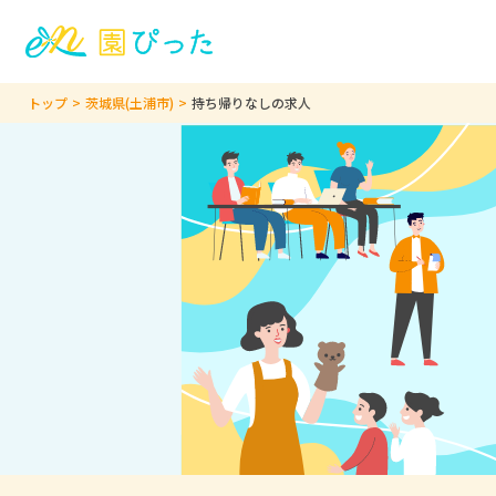
トップ
茨城県(土浦市)
持ち帰りなしの求人