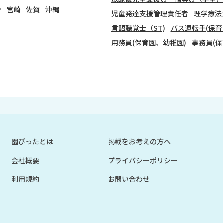
分
宮崎
佐賀
沖縄
児童発達支援管理責任者
理学療法
言語聴覚士（ST)
バス運転手(保育
用務員(保育園、幼稚園)
事務員(保
園ぴったとは
掲載をお考えの方へ
会社概要
プライバシーポリシー
利用規約
お問い合わせ