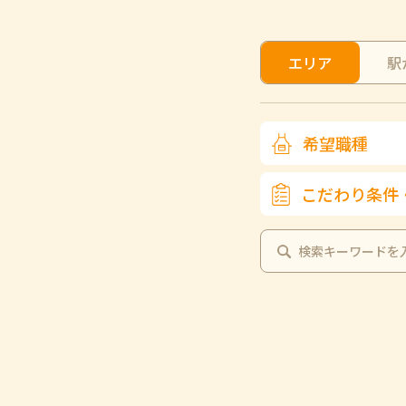
エリア
駅
希望職種
こだわり条件