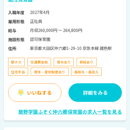
2027年4月
入職年度
正社員
雇用形態
月収260,000円 〜 264,800円
給与
認可保育園
施設形態
東京都大田区仲六郷1-29-10 京急本線 雑色駅
住所
駅チカ
交通費支給
賞与あり
昇給あり
住宅手当
育休・産休制度あり
高給与・高収入
いいねする
詳細をみる
簡野学園ふぞく仲六郷保育園の求人一覧を見る