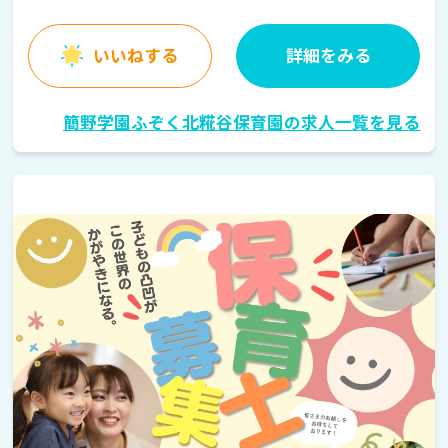
いいねする
詳細をみる
簡野学園ふぞく北糀谷保育園の求人一覧を見る