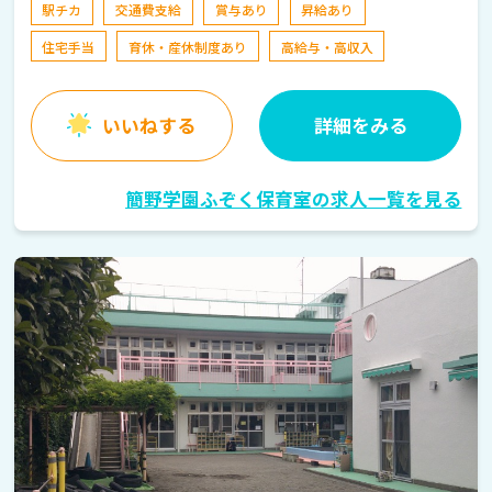
駅チカ
交通費支給
賞与あり
昇給あり
住宅手当
育休・産休制度あり
高給与・高収入
いいねする
詳細をみる
簡野学園ふぞく保育室の求人一覧を見る