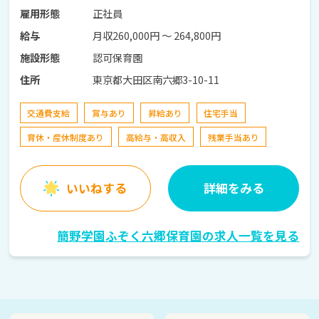
正社員
雇用形態
月収260,000円 〜 264,800円
給与
認可保育園
施設形態
東京都大田区南六郷3-10-11
住所
交通費支給
賞与あり
昇給あり
住宅手当
育休・産休制度あり
高給与・高収入
残業手当あり
いいねする
詳細をみる
簡野学園ふぞく六郷保育園の求人一覧を見る