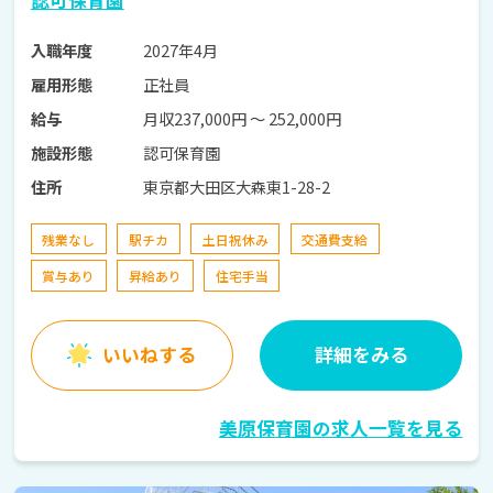
認可保育園
2027年4月
入職年度
正社員
雇用形態
月収237,000円 〜 252,000円
給与
認可保育園
施設形態
東京都大田区大森東1-28-2
住所
残業なし
駅チカ
土日祝休み
交通費支給
賞与あり
昇給あり
住宅手当
いいねする
詳細をみる
美原保育園の求人一覧を見る