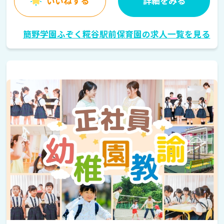
いいねする
詳細をみる
簡野学園ふぞく糀谷駅前保育園の求人一覧を見る