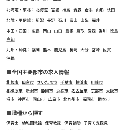
北海道・東北：
北海道
宮城
福島
青森
岩手
山形
秋田
北陸・甲信越：
新潟
長野
石川
富山
山梨
福井
中国・四国：
広島
岡山
山口
島根
鳥取
愛媛
香川
徳島
高知
九州・沖縄：
福岡
熊本
鹿児島
長崎
大分
宮崎
佐賀
沖縄
■全国主要都市の求人情報
札幌市
仙台市
さいたま市
千葉市
横浜市
川崎市
相模原市
新潟市
静岡市
浜松市
名古屋市
京都市
大阪市
堺市
神戸市
岡山市
広島市
北九州市
福岡市
熊本市
■職種から探す
保育士
幼稚園教諭
保育教諭
保育補助
子育て支援員