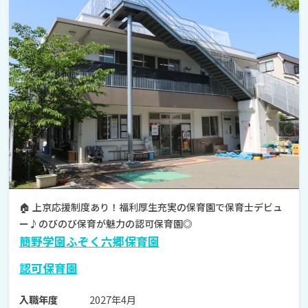
🏠 上京応援制度あり！福利厚生充実の保育園で保育士デビュ
ー♪のびのび保育が魅力の認可保育園◎
簡野学園ふぞく六郷保育園
認可保育園
2027年4月
入職年度