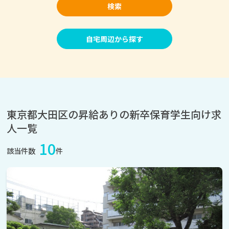
検索
自宅周辺から探す
東京都大田区の昇給ありの新卒保育学生向け求
人一覧
10
該当件数
件