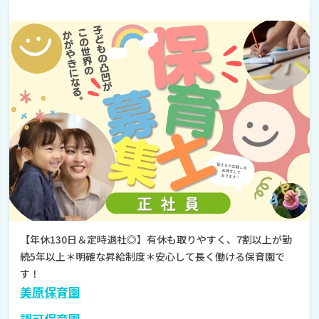
【年休130日＆定時退社◎】有休も取りやすく、7割以上が勤
続5年以上＊明確な昇給制度＊安心して長く働ける保育園で
す！
美原保育園