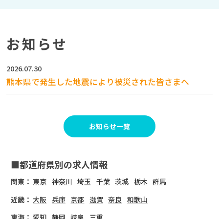
お知らせ
2026.07.30
熊本県で発生した地震により被災された皆さまへ
お知らせ一覧
■都道府県別の求人情報
関東：
東京
神奈川
埼玉
千葉
茨城
栃木
群馬
近畿：
大阪
兵庫
京都
滋賀
奈良
和歌山
東海：
愛知
静岡
岐阜
三重