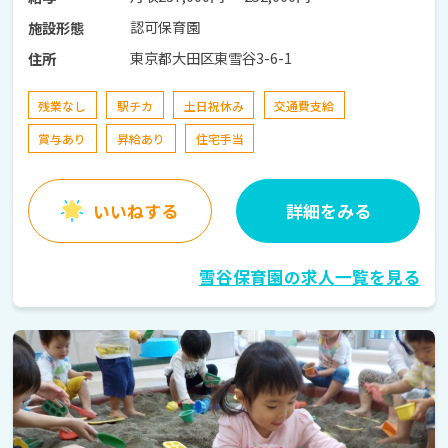
認可保育園
施設形態
東京都大田区東雪谷3-6-1
住所
残業なし
駅チカ
土日祝休み
交通費支給
賞与あり
昇給あり
住宅手当
いいねする
詳細をみる
雪谷保育園の求人一覧を見る