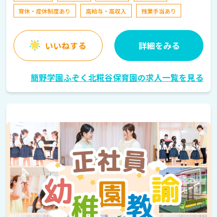
育休・産休制度あり
高給与・高収入
残業手当あり
いいねする
詳細をみる
簡野学園ふぞく北糀谷保育園の求人一覧を見る