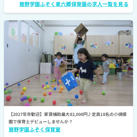
簡野学園ふぞく東六郷保育園の求人一覧を見る
【2027年卒歓迎】家賃補助最大82,000円♪定員18名の小規模
園で保育士デビューしませんか？
簡野学園ふぞく保育室