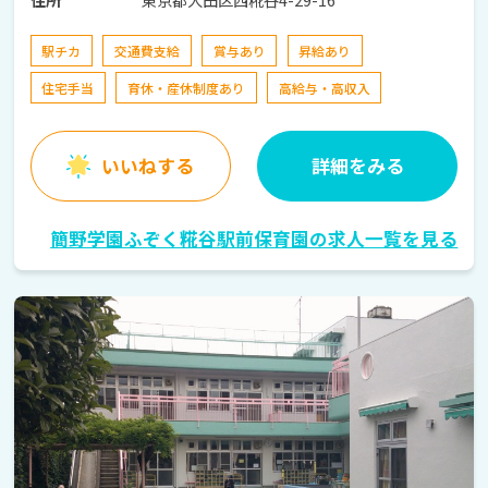
駅チカ
交通費支給
賞与あり
昇給あり
住宅手当
育休・産休制度あり
高給与・高収入
いいねする
詳細をみる
簡野学園ふぞく糀谷駅前保育園の求人一覧を見る