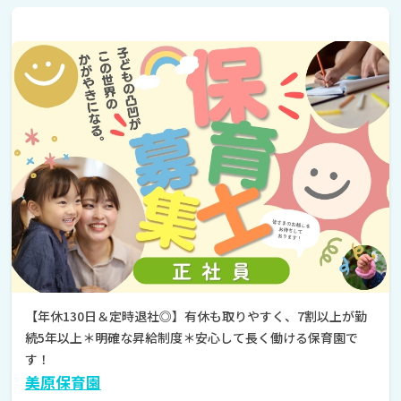
【年休130日＆定時退社◎】有休も取りやすく、7割以上が勤
続5年以上＊明確な昇給制度＊安心して長く働ける保育園で
す！
美原保育園