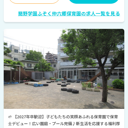
簡野学園ふぞく仲六郷保育園の求人一覧を見る
🌱 【2027年卒歓迎】子どもたちの笑顔あふれる保育園で保育
士デビュー！広い園庭・プール完備♪新生活を応援する福利厚