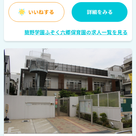
いいねする
詳細をみる
簡野学園ふぞく六郷保育園の求人一覧を見る