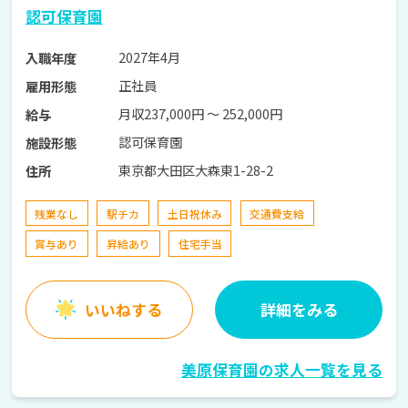
認可保育園
2027年4月
入職年度
正社員
雇用形態
月収237,000円 〜 252,000円
給与
認可保育園
施設形態
東京都大田区大森東1-28-2
住所
残業なし
駅チカ
土日祝休み
交通費支給
賞与あり
昇給あり
住宅手当
いいねする
詳細をみる
美原保育園の求人一覧を見る