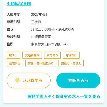
小規模保育園
2027年4月
入職年度
正社員
雇用形態
月収260,000円 〜 264,800円
給与
小規模保育園
施設形態
東京都大田区本羽田1-4-1
住所
駅チカ
交通費支給
賞与あり
昇給あり
住宅手当
育休・産休制度あり
高給与・高収入
いいねする
詳細をみる
簡野学園ふぞく保育室の求人一覧を見る