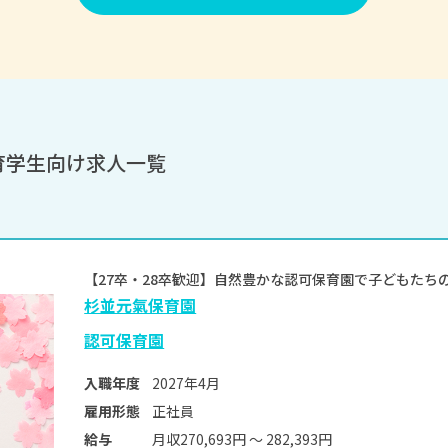
育学生向け求人一覧
【27卒・28卒歓迎】自然豊かな認可保育園で子どもた
杉並元氣保育園
認可保育園
2027年4月
入職年度
正社員
雇用形態
月収270,693円 〜 282,393円
給与