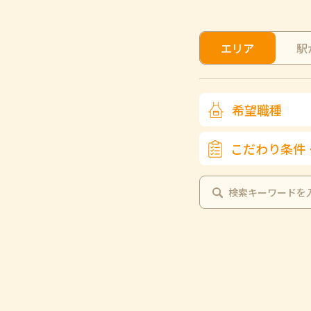
エリア
駅
希望職種
こだわり条件