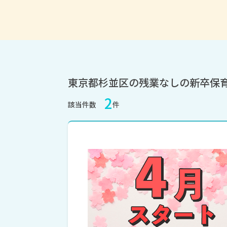
東京都杉並区の残業なしの新卒保
2
該当件数
件