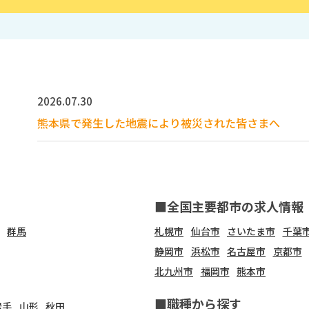
2026.07.30
熊本県で発生した地震により被災された皆さまへ
■全国主要都市の求人情報
群馬
札幌市
仙台市
さいたま市
千葉
静岡市
浜松市
名古屋市
京都市
北九州市
福岡市
熊本市
■職種から探す
岩手
山形
秋田