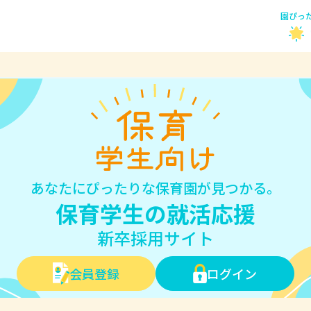
園ぴっ
あなたにぴったりな保育園が見つかる。
保育学生の就活応援
新卒採用サイト
会員登録
ログイン