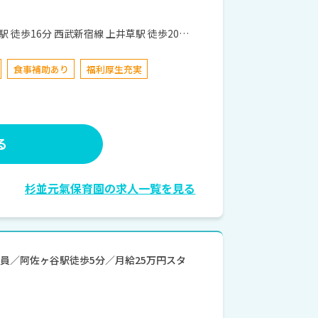
歩1分
食事補助あり
福利厚生充実
る
杉並元氣保育園の求人一覧を見る
員／阿佐ヶ谷駅徒歩5分／月給25万円スタ