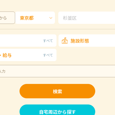
から
施設形態
すべて
・給与
すべて
検索
自宅周辺から探す