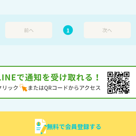
1
前へ
次へ
無料で会員登録する