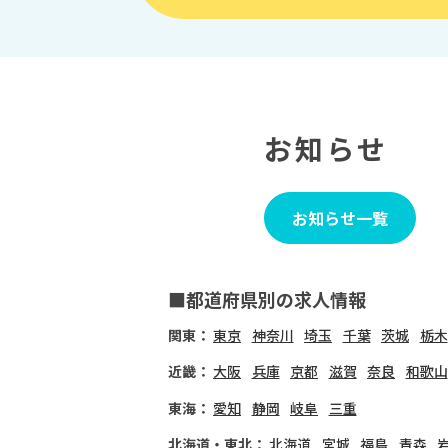
お知らせ
お知らせ一覧
■都道府県別の求人情報
関東：
東京
神奈川
埼玉
千葉
茨城
栃木
近畿：
大阪
兵庫
京都
滋賀
奈良
和歌山
東海：
愛知
静岡
岐阜
三重
北海道・東北：
北海道
宮城
福島
青森