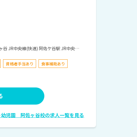
JR中央
資格者手当あり
食事補助あり
る
ー幼児園 阿佐ヶ谷校の求人一覧を見る