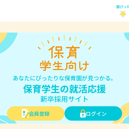
園ぴっ
あなたにぴったりな保育園が見つかる。
保育学生の就活応援
新卒採用サイト
会員登録
ログイン