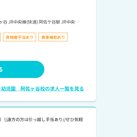
JR中央
資格者手当あり
食事補助あり
る
ー幼児園 阿佐ヶ谷校の求人一覧を見る
\\遠方の方は引っ越し手当あり//ぜひ気軽