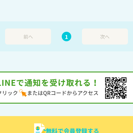
1
前へ
次へ
無料で会員登録する