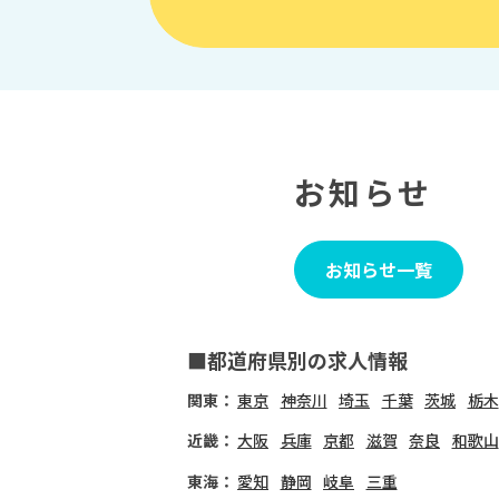
お知らせ
お知らせ一覧
■都道府県別の求人情報
関東：
東京
神奈川
埼玉
千葉
茨城
栃木
近畿：
大阪
兵庫
京都
滋賀
奈良
和歌山
東海：
愛知
静岡
岐阜
三重