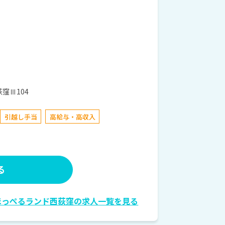
窪Ⅲ104
引越し手当
高給与・高収入
る
ほっぺるランド西荻窪の求人一覧を見る