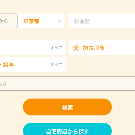
から
施設形態
すべて
・給与
すべて
検索
自宅周辺から探す