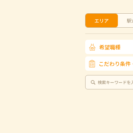
エリア
駅
希望職種
こだわり条件