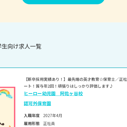
学生向け求人一覧
【新卒採用実績あり！】最先端の英才教育☆保育士／正社
ート！賞与年2回！頑張りはしっかり評価します♪
ヒーロー幼児園 阿佐ヶ谷校
認可外保育園
2027年4月
入職年度
正社員
雇用形態