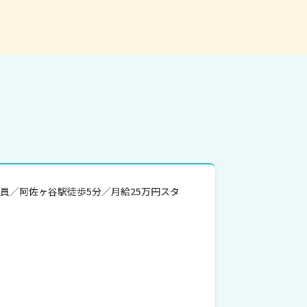
員／阿佐ヶ谷駅徒歩5分／月給25万円スタ